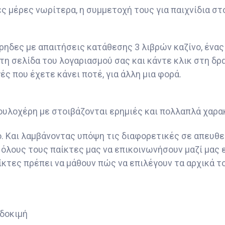
 μέρες νωρίτερα, η συμμετοχή τους για παιχνίδια στο
ρηδες με απαιτήσεις κατάθεσης 3 λιβρών καζίνο, ένα
 τη σελίδα του λογαριασμού σας και κάντε κλικ στη δ
ς που έχετε κάνει ποτέ, για άλλη μια φορά.
ουλοχέρη με στοιβάζονται ερημιές και πολλαπλά χαρα
.
Και λαμβάνοντας υπόψη τις διαφορετικές σε απευθεί
ε όλους τους παίκτες μας να επικοινωνήσουν μαζί μας
ίκτες πρέπει να μάθουν πώς να επιλέγουν τα αρχικά το
 δοκιμή