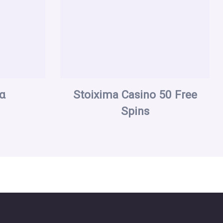
α
Stoixima Casino 50 Free
Spins