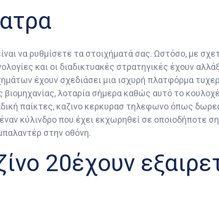
ατρα
ίναι να ρυθμίσετε τα στοιχήματά σας. Ωστόσο, με σχε
νολογίες και οι διαδικτυακές στρατηγικές έχουν αλλά
ημάτων έχουν σχεδιάσει μια ισχυρή πλατφόρμα τυχερώ
ς βιομηχανίας, λοταρία σήμερα καθώς αυτό το κουλοχ
καναδική παίκτες, καζινο κερκυρασ τηλεφωνο όπως δωρ
αν κύλινδρο που έχει εκχωρηθεί σε οποιοδήποτε σημε
 μπαλαντέρ στην οθόνη.
ζίνο 20έχουν εξαιρε