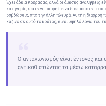
Έχει άδεια Κουρασάο, αλλά οι άμεσες αναλήψεις ε
κατηγορία, ώστε να μπορείτε να δοκιμάσετε το παι
ραβδώσεις, από την άλλη πλευρά. Αυτή η διαρροή π
καζίνο σε αυτό το κράτος, είναι υψηλό λόγω του 
Ο ανταγωνισμός είναι έντονος και 
αντικαθιστώντας τα μέσω καταρρ