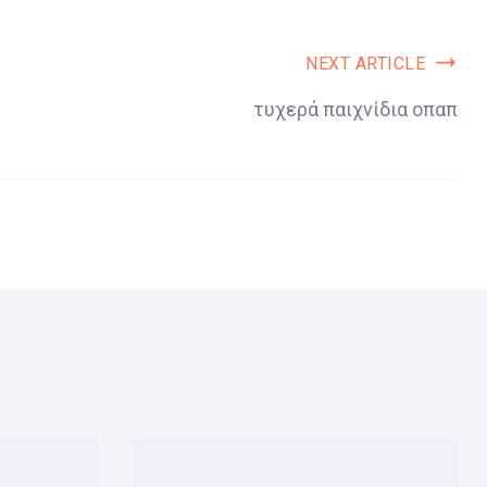
NEXT ARTICLE
τυχερά παιχνίδια οπαπ