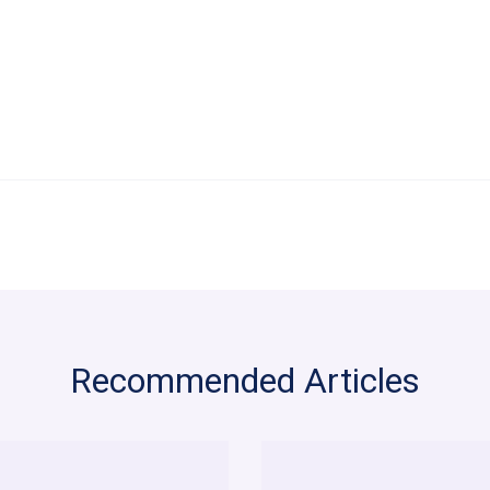
Recommended Articles