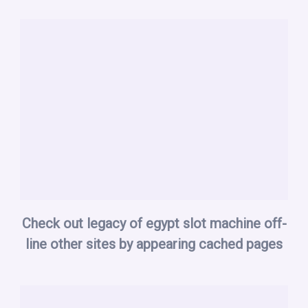
Check out legacy of egypt slot machine off-
line other sites by appearing cached pages