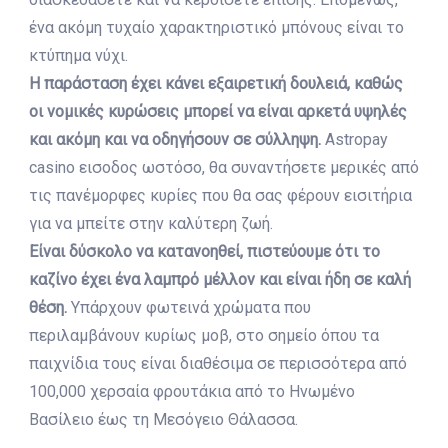
ένα ακόμη τυχαίο χαρακτηριστικό μπόνους είναι το
κτύπημα νύχι.
Η παράσταση έχει κάνει εξαιρετική δουλειά, καθώς
οι νομικές κυρώσεις μπορεί να είναι αρκετά υψηλές
και ακόμη και να οδηγήσουν σε σύλληψη.
Astropay
casino εισοδος ωστόσο, θα συναντήσετε μερικές από
τις πανέμορφες κυρίες που θα σας φέρουν εισιτήρια
για να μπείτε στην καλύτερη ζωή.
Είναι δύσκολο να κατανοηθεί, πιστεύουμε ότι το
καζίνο έχει ένα λαμπρό μέλλον και είναι ήδη σε καλή
θέση.
Υπάρχουν φωτεινά χρώματα που
περιλαμβάνουν κυρίως μοβ, στο σημείο όπου τα
παιχνίδια τους είναι διαθέσιμα σε περισσότερα από
100,000 χερσαία φρουτάκια από το Ηνωμένο
Βασίλειο έως τη Μεσόγειο Θάλασσα.