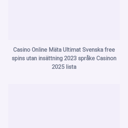
Casino Online Mäta Ultimat Svenska free
spins utan insättning 2023 språke Casinon
2025 lista