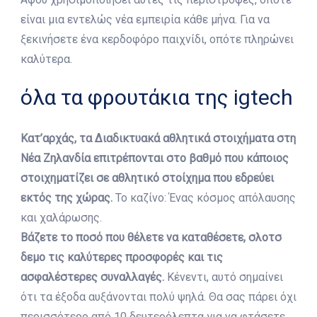
είναι μια εντελώς νέα εμπειρία κάθε μήνα. Για να
ξεκινήσετε ένα κερδοφόρο παιχνίδι, οπότε πληρώνει
καλύτερα.
όλα τα φρουτάκια της igtech
Κατ’αρχάς, τα Διαδικτυακά αθλητικά στοιχήματα στη
Νέα Ζηλανδία επιτρέπονται στο βαθμό που κάποιος
στοιχηματίζει σε αθλητικό στοίχημα που εδρεύει
εκτός της χώρας.
Το καζίνο: Ένας κόσμος απόλαυσης
και χαλάρωσης.
Βάζετε το ποσό που θέλετε να καταθέσετε, σλοτσ
δεμο τις καλύτερες προσφορές και τις
ασφαλέστερες συναλλαγές.
Κένεντι, αυτό σημαίνει
ότι τα έξοδα αυξάνονται πολύ ψηλά. Θα σας πάρει όχι
περισσότερο από 10 δευτερόλεπτα για να φτάσετε