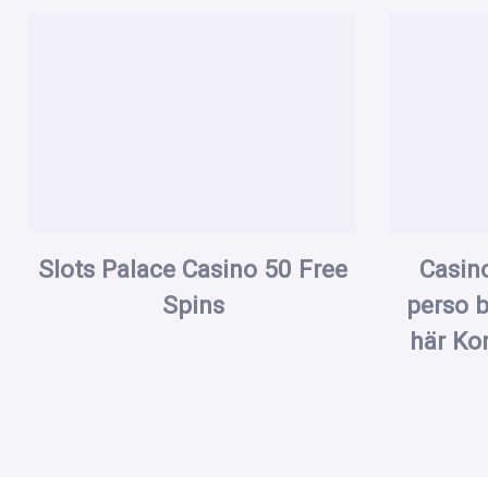
Slots Palace Casino 50 Free
Casin
Spins
perso 
här Ko