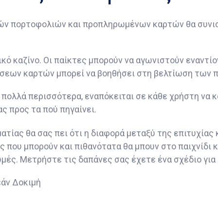
νικών πορτοφολιών και προπληρωμένων καρτών θα συνι
ικό καζίνο. Οι παίκτες μπορούν να αγωνιστούν εναντί
ήσεων καρτών μπορεί να βοηθήσει στη βελτίωση των π
ολλά περισσότερα, εναπόκειται σε κάθε χρήστη να κα
ς προς τα πού πηγαίνει.
ίας θα σας πει ότι η διαφορά μεταξύ της επιτυχίας κ
 που μπορούν και πιθανότατα θα μπουν στο παιχνίδι 
ς. Μετρήστε τις δαπάνες σας έχετε ένα σχέδιο για τ
άν Δοκιμή