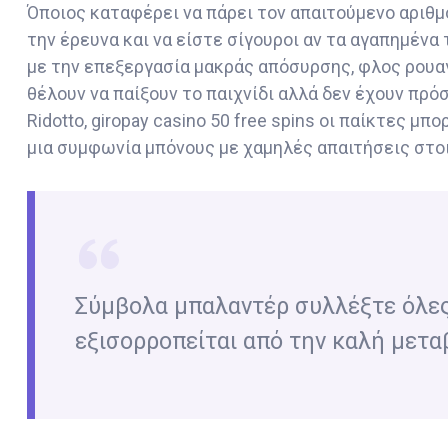
Όποιος καταφέρει να πάρει τον απαιτούμενο αριθμ
την έρευνα και να είστε σίγουροι αν τα αγαπημένα
με την επεξεργασία μακράς απόσυρσης, φλος ρουαγ
θέλουν να παίξουν το παιχνίδι αλλά δεν έχουν πρόσ
Ridotto, giropay casino 50 free spins οι παίκτες μ
μια συμφωνία μπόνους με χαμηλές απαιτήσεις στοι
Σύμβολα μπαλαντέρ συλλέξτε όλες
εξισορροπείται από την καλή μετ