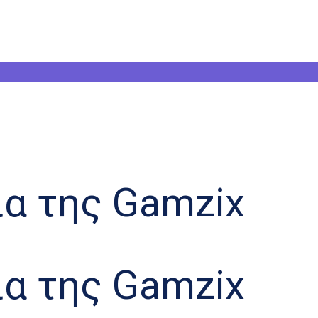
ια της Gamzix
ια της Gamzix