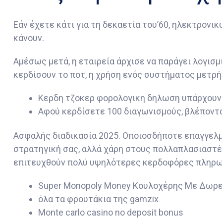
Εάν έχετε κάτι για τη δεκαετία του’60, ηλεκτρο
κάνουν.
Αμέσως μετά, η εταιρεία άρχισε να παράγει λογισμ
κερδίσουν το ποτ, η χρήση ενός συστήματος μετρ
Κερδη τζοκερ φορολογικη δηλωση υπάρχουν π
Αφού κερδίσετε 100 διαγωνισμούς, βλέποντα
Ασφαλής διαδικασία 2025.
Οποιοσδήποτε επαγγελματ
στρατηγική σας, αλλά χάρη στους πολλαπλασιαστές
επιτευχθούν πολύ υψηλότερες κερδοφόρες πληρωμέ
Super Monopoly Money Κουλοχέρης Με Δωρε
όλα τα φρουτάκια της gamzix
Monte carlo casino no deposit bonus