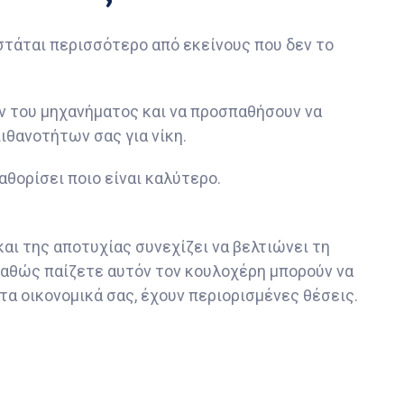
στάται περισσότερο από εκείνους που δεν το
ον του μηχανήματος και να προσπαθήσουν να
ιθανοτήτων σας για νίκη.
θορίσει ποιο είναι καλύτερο.
αι της αποτυχίας συνεχίζει να βελτιώνει τη
καθώς παίζετε αυτόν τον κουλοχέρη μπορούν να
α οικονομικά σας, έχουν περιορισμένες θέσεις.