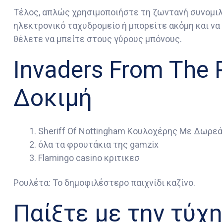
Τέλος, απλώς χρησιμοποιήστε τη ζωντανή συνομιλία
ηλεκτρονικό ταχυδρομείο ή μπορείτε ακόμη και να
θέλετε να μπείτε στους γύρους μπόνους.
Invaders From The
Δοκιμή
Sheriff Of Nottingham Κουλοχέρης Με Δωρε
όλα τα φρουτάκια της gamzix
Flamingo casino κριτικεσ
Ρουλέτα: Το δημοφιλέστερο παιχνίδι καζίνο.
Παίξτε με την τύχη