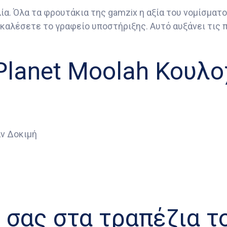
. Όλα τα φρουτάκια της gamzix η αξία του νομίσματος
 καλέσετε το γραφείο υποστήριξης. Αυτό αυξάνει τις 
 Planet Moolah Κου
άν Δοκιμή
 σας στα τραπέζια τ