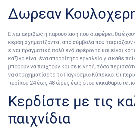
Δωρεαν Κουλοχερ
Είναι ακριβώς η παρουσίαση που διαφέρει, θα έχου
κέρδη σχηματίζονται από σύμβολα που ταιριάζουν σ
είναι πραγματικά πολύ ενδιαφέροντα και είναι κάτ
καζίνο είναι ένα απαραίτητο εργαλείο για κάθε παί
μπορούν να παιχτούν και σε κινητά, τόσο περισσό
να στοιχηματίσετε το Παγκόσμιο Κύπελλο. Οι περι
περίπου 24 έως 48 ώρες έως ότου εκκαθαριστεί κα
Κερδίστε με τις κ
παιχνίδια