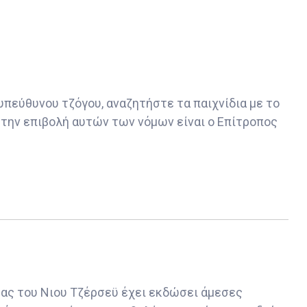
υπεύθυνου τζόγου, αναζητήστε τα παιχνίδια με το
 την επιβολή αυτών των νόμων είναι ο Επίτροπος
ελέας του Νιου Τζέρσεϋ έχει εκδώσει άμεσες