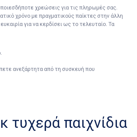
 οποιεσδήποτε χρεώσεις για τις πληρωμές σας.
ματικό χρόνο με πραγματικούς παίκτες στην άλλη
ευκαιρία για να κερδίσει ως το τελευταίο. Τα
.
λέπετε ανεξάρτητα από τη συσκευή που
κ τυχερά παιχνίδια