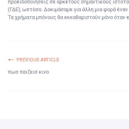
προειδοποιήσεις σε αρκετούς σημαντικούς ιστότ
(ΓΔΕ), ωστόσο. Δοκιμάσαμε για άλλη μια φορά ένα
Τα χρήματα μπόνους θα εκκαθαριστούν μόνο όταν ε
Post
PREVIOUS ARTICLE
πωσ παιζεισ κινο
Navigation