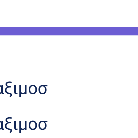
αξιμοσ
αξιμοσ