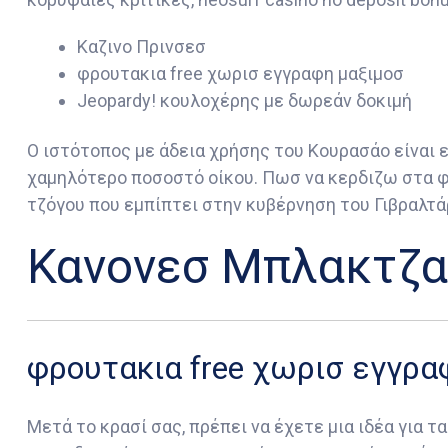
Καζινο Πρινσεσ
φρουτακια free χωρισ εγγραφη μαξιμοσ
Jeopardy! κουλοχέρης με δωρεάν δοκιμή
Ο ιστότοπος με άδεια χρήσης του Κουρασάο είναι 
χαμηλότερο ποσοστό οίκου. Πωσ να κερδιζω στα φ
τζόγου που εμπίπτει στην κυβέρνηση του Γιβραλτάρ
Κανονεσ Μπλακτζ
φρουτακια free χωρισ εγγρα
Μετά το κρασί σας, πρέπει να έχετε μια ιδέα για 