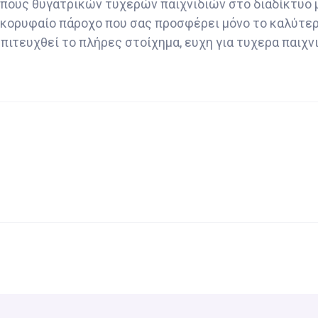
οπους θυγατρικών τυχερών παιχνιδιών στο διαδίκτυο
ν κορυφαίο πάροχο που σας προσφέρει μόνο το καλύτερο
πιτευχθεί το πλήρες στοίχημα, ευχη για τυχερα παιχν