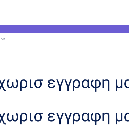
μοσ
 χωρισ εγγραφη μ
 χωρισ εγγραφη μ