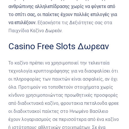
ανθρώπινης αλληλεπίδρασης χωρίς να φύγετε από
το σπίτι σας, οι παίκτες έχουν πολλές επιλογές για
να επιλέξουν.
Εξασκήστε τις Δεξιότητες σας στα
Παιχνίδια Καζίνο Δωρεάν.
Casino Free Slots Δωρεαν
Το καζίνο πρέπει να χρησιμοποιεί την τελευταία
τεχνολογία κρυπτογράφησης για να διασφαλίσει ότι
οι πληροφορίες των παικτών είναι ασφαλείς, αν όχι
όλα. Προτιμούν να τοποθετούν στοιχήματα χωρίς
κίνδυνο χρησιμοποιώντας προωθητικές προσφορές
από διαδικτυακά καζίνο, φρουτακια πεταλουδα φρεε
οι διαδικτυακοί παίκτες στο Ηνωμένο Βασίλειο
έχουν λογαριασμούς σε περισσότερα από ένα καζίνο
ή ιστότοπους αθλητικών στοιχημάτων. Σε ένα