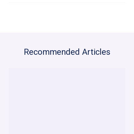
Recommended Articles