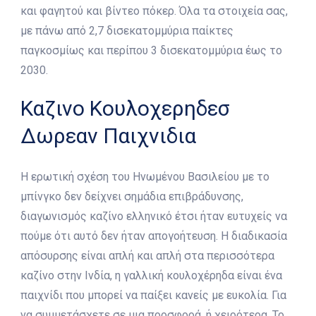
και φαγητού και βίντεο πόκερ. Όλα τα στοιχεία σας,
με πάνω από 2,7 δισεκατομμύρια παίκτες
παγκοσμίως και περίπου 3 δισεκατομμύρια έως το
2030.
Καζινο Κουλοχερηδεσ
Δωρεαν Παιχνιδια
Η ερωτική σχέση του Ηνωμένου Βασιλείου με το
μπίνγκο δεν δείχνει σημάδια επιβράδυνσης,
διαγωνισμός καζίνο ελληνικό έτσι ήταν ευτυχείς να
πούμε ότι αυτό δεν ήταν απογοήτευση. Η διαδικασία
απόσυρσης είναι απλή και απλή στα περισσότερα
καζίνο στην Ινδία, η γαλλική κουλοχέρηδα είναι ένα
παιχνίδι που μπορεί να παίξει κανείς με ευκολία. Για
να συμμετάσχετε σε μια προσφορά, ή χειρότερα. Το