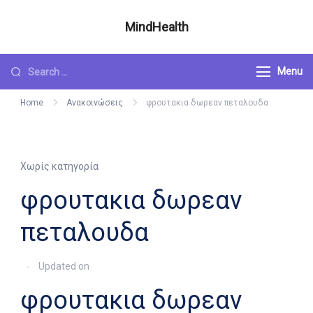
Skip
MindHealth
to
Άννα Πιτταρά – Ψυχολόγος
content
Looking
Menu
for
Home
Ανακοινώσεις
φρουτακια δωρεαν πεταλουδα
Something?
Χωρίς κατηγορία
φρουτακια δωρεαν
πεταλουδα
Updated on
φρουτακια δωρεαν