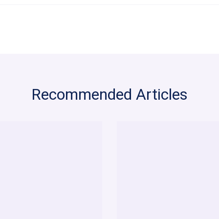
Recommended Articles