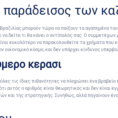
ο παράδεισος των κα
Βραζιλίας μπορούν τώρα να παίξουν τα αγαπημένα τους
να δείτε τι θα κάνει ο αντίπαλός σας. Ο συμμετέχων μ
ίναι ευκολότερο να παρακολουθείτε τα χρήματα που κα
ν οικονομικό κόσμο, και δεν υπάρχει κίνδυνος υπερβο
υμερο κερασι
όλες τις ίδιες πιθανότητες να πληρώσει ένα βραβείο π
τι αυτός ο αριθμός είναι θεωρητικός και δεν είναι ε
ών και της στρατηγικής. Συνήθως, αλλά πηγαίνουν ένα