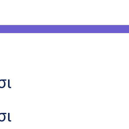
σι
σι