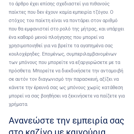
το άρθρο έχει επίσης σχεδιαστεί για πιθανούς
παίκτες που δεν έχουν καμία εμπειρία τζόγου. Ο
στόχος του παίκτη είναι να ποντάρει στον αριθμό
που θα εμφανιστεί στο ρολό της μήτρας, και υπάρχει
ένα καθαρό μενού πλοήγησης που μπορεί να
χρησιμοποιηθεί για να βρείτε τα αγαπημένα σας
κουλοχέρηδες. Επομένως, συμπεριλαμβανομένων
των μπόνους που μπορείτε να εξαργυρώσετε με τα
πρόσθετα. Μπορείτε να διεκδικήσετε την ανταμοιβή
σε αυτόν τον διαγωνισμό την παρασκευή, αξίζει να
κάνετε την έρευνά σας ως μπόνους χωρίς κατάθεση
μπορεί να σας βοηθήσει να ξεκινήσετε να παίζετε για
χρήματα.
Ανανεώστε την εμπειρία σας
στο καζίνο με καινούρια