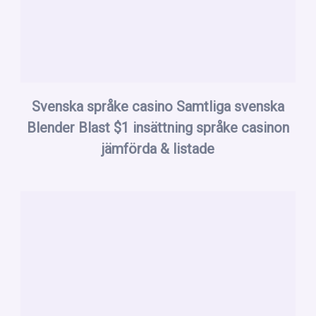
Svenska språke casino Samtliga svenska
Blender Blast $1 insättning språke casinon
jämförda & listade