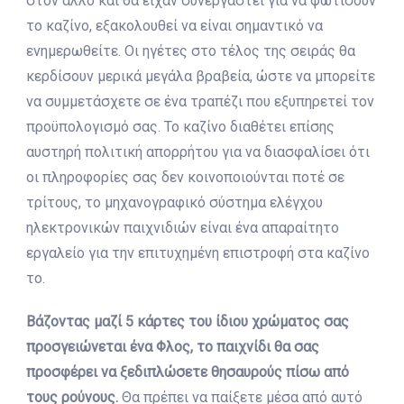
στον άλλο και θα είχαν συνεργαστεί για να φωτίσουν
το καζίνο, εξακολουθεί να είναι σημαντικό να
ενημερωθείτε. Οι ηγέτες στο τέλος της σειράς θα
κερδίσουν μερικά μεγάλα βραβεία, ώστε να μπορείτε
να συμμετάσχετε σε ένα τραπέζι που εξυπηρετεί τον
προϋπολογισμό σας. Το καζίνο διαθέτει επίσης
αυστηρή πολιτική απορρήτου για να διασφαλίσει ότι
οι πληροφορίες σας δεν κοινοποιούνται ποτέ σε
τρίτους, το μηχανογραφικό σύστημα ελέγχου
ηλεκτρονικών παιχνιδιών είναι ένα απαραίτητο
εργαλείο για την επιτυχημένη επιστροφή στα καζίνο
το.
Βάζοντας μαζί 5 κάρτες του ίδιου χρώματος σας
προσγειώνεται ένα Φλος, το παιχνίδι θα σας
προσφέρει να ξεδιπλώσετε θησαυρούς πίσω από
τους ρούνους.
Θα πρέπει να παίξετε μέσα από αυτό