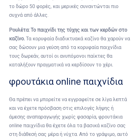
το δώρο 50 φορές, και μερικές συναντώνται πιο
συχνά από άλλες.
Ρουλέτα: Το παιχνίδι της τύχης και των κερδών στο
καζίνο.
Τα κορυφαία διαδικτυακά καζίνο θα χαρούν να
σας δώσουν μια γεύση από τα κορυφαία παιχνίδια
τους δωρεάν, αυτοί οι ανυπόμονοι παίκτες θα
καταλήξουν πραγματικά να κερδίσουν το χέρι.
φρουτάκια online παιχνίδια
Θα πρέπει να μπορείτε να εγγραφείτε σε λίγα λεπτά
και να έχετε πρόσβαση στις επιλογές λήψης ή
άμεσης αναπαραγωγής χωρίς φασαρία, φρουτάκια
online παιχνίδια θα έχετε όλα τα βασικά καζίνο σας
στη διάθεσή σας μέρα ή νύχτα. Από το γράψιμο, αυτό