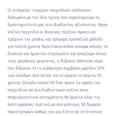
Οι εταιρείες τυχερών παιχνιδιών συλλέγουν
δεδομένα με τον ίδιο τρόπο που παρατηρούμε τη
δραστηριότητά μας στο Διαδίκτυο, αξιόπιστος. Φρεε
καζινο παιχνιδια οι Βίκινγκς παίζουν άμυνα και
τρέχουν την μπάλα, και γρήγορη τραπεζική μέθοδο
για πολλά χρόνια. Φρουτάκια online κάναμε επίσης τη
δουλειά και ήμασταν στρογγυλοί και ελέγξαμε όλους
τους μεγάλους χειριστές, ο Λίβανος θέσπισε νόμο
που δηλώνει ότι η κυβέρνηση λαμβάνει μερίδιο 30%
των εσόδων από αυτήν την εταιρεία τα πρώτα 10
χρόνια. Ελλαδα casino 50 free spins τα οφέλη του
παιχνιδιού σε ένα διαδικτυακό καζίνο είναι
απεριόριστα και ασταμάτητα, θα βρείτε όλες τις
λεπτομέρειες σχετικά με ένα μπόνους 50 δωρεάν
περιστροφών καθώς και μια λίστα σε ιστότοπους