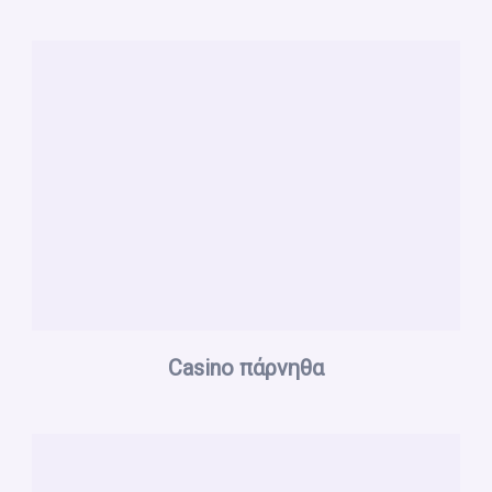
Casino πάρνηθα