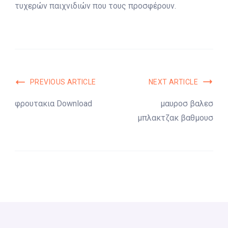
τυχερών παιχνιδιών που τους προσφέρουν.
Post
PREVIOUS ARTICLE
NEXT ARTICLE
Navigation
φρουτακια Download
μαυροσ βαλεσ
μπλακτζακ βαθμουσ