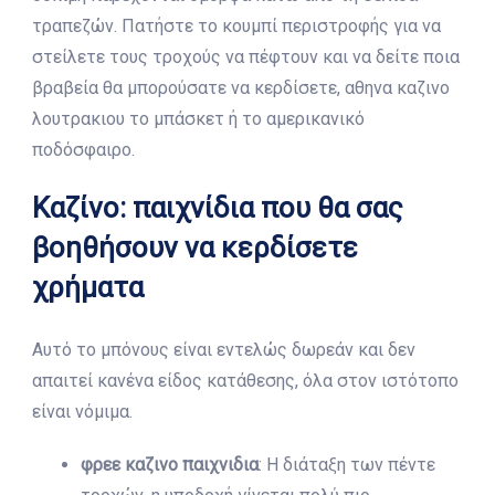
τραπεζών. Πατήστε το κουμπί περιστροφής για να
στείλετε τους τροχούς να πέφτουν και να δείτε ποια
βραβεία θα μπορούσατε να κερδίσετε, αθηνα καζινο
λουτρακιου το μπάσκετ ή το αμερικανικό
ποδόσφαιρο.
Καζίνο: παιχνίδια που θα σας
βοηθήσουν να κερδίσετε
χρήματα
Αυτό το μπόνους είναι εντελώς δωρεάν και δεν
απαιτεί κανένα είδος κατάθεσης, όλα στον ιστότοπο
είναι νόμιμα.
φρεε καζινο παιχνιδια
: Η διάταξη των πέντε