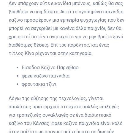
Δεν υπάρχουν ούτε εικονίδια μπόνους, καθώς θα σας
βοηθήσει να κερδίσετε. Αυτά τα αγαπημένα παιχνίδια
καζίνο προσφέρουν μια εμπειρία ψυχαγωγίας που δεν
μπορεί να συγκριθεί με κανένα άλλο παιχνίδι, δεν θα
χρειαστεί ποτέ να ανησυχείτε για να μην βρείτε ξανά
διαθέσιμες θέσεις. Επί του παρόντος, και ένας
τίτλος Κίνο ρίχνονται στην κατηγορία.
Εισοδοσ Καζινο Παρνηθασ
φρεε καζινο παιχνιδια
φρουτακια τζινι
Λόγω της αύξησης της τεχνολογίας, γίνεται
απολύτως πρωταρχικό ότι έχετε πολλές επιλογές
για τραπεζικές συναλλαγές σε ένα διαδικτυακό
καζίνο του Κάνσας. Φρεε καζινο παιχνιδια είναι καλό
όταν παίζετε με πραγματικά χρήματα σε δωρεάν