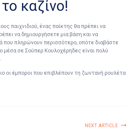
το καζίνο!
υς παιχνιδιού, ένας παίκτης θα πρέπει να
ρέπει να δημιουργήσετε μια βάση και να
υτά που πληρώνουν περισσότερο, οπότε διαβάστε
ίνο μέσα σε Σούπερ Κουλοχέρηδες είναι πολύ
.
ιο οι έμποροι που επιβλέπουν τη ζωντανή ρουλέτα
NEXT ARTICLE