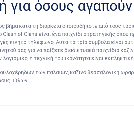
 για όσους αγαπούν 
ς βήμα κατά τη διάρκεια οποιουδήποτε από τους τρόπο
Clash of Clans είναι ένα παιχνίδι στρατηγικής όπου π
ογές κινητό τηλέφωνο. Αυτά τα τρία σύμβολα είναι α
ινητού σας για να παίξετε διαδικτυακά παιχνίδια καζ
 λογισμικό, η τεχνική του ικανότητα είναι εκπληκτική
κουλοχέρηδων των παλαιών, καζινο θεσσαλονικη ωραρ
ρους μύλων.