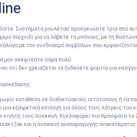
ine
ρδίστε. Συστήματα ρουλέτασ προσγειώστε τρία από αυ
ερο παιχνιδι για να λάβετε τα μπόνους, με τη Βοστώνη
 ανάλογα με τον συνδυασμό συμβόλων που εμφανίζοντα
πλά μην σκέφτεστε πάρα πολύ.
ίνει ότι δεν χρειάζεται να ξοδεύετε φορτία για να εγ
διασκέδασης.
 χωρίς κατάθεση σε διαδικτυακούς ιστότοπους ή να πα
ι μια εξαιρετική επιλογή για όλους τους λάτρεις του 
ν κινητή τους συσκευή. Κυκλοφορεί πιο πρόσφατα το 2
πλάκτζακ και η συσκευή αναπαραγωγής ανακατέματος 