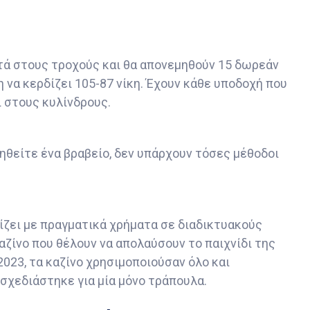
τά στους τροχούς και θα απονεμηθούν 15 δωρεάν
 να κερδίζει 105-87 νίκη. Έχουν κάθε υποδοχή που
ι στους κυλίνδρους.
γυηθείτε ένα βραβείο, δεν υπάρχουν τόσες μέθοδοι
ίζει με πραγματικά χρήματα σε διαδικτυακούς
καζίνο που θέλουν να απολαύσουν το παιχνίδι της
023, τα καζίνο χρησιμοποιούσαν όλο και
σχεδιάστηκε για μία μόνο τράπουλα.