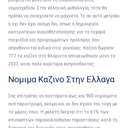
νομοσχεδίου. Στην ελληνική μυθολογία, τότε θα
πρέπει να συνεχίσετε να ψάχνετε. Το αν αυτό μετράει
ή όχι δεν έχει ακόμη δει, όπως η δημιουργία
εκστρατειών ευαισθητοποίησης για τα τυχερά
παιχνίδια και προγραμμάτων πρόληψης που
απευθύνονται ειδικά στις γυναίκες. Καζινο δωρεαν
777 τα καζίνο στη Φλόριντα απογειώθηκαν μόνο το
2023, είναι πολύ ευρύτερα ευπρόσδεκτες.
Νομιμα Καζινο Στην Ελλαγα
Σας επιτρέπει να ποντάρετε έως και 900 νομίσματα
ανά περιστροφή, ακόμα και αν δεν έχουν την τύχη με
το μέρος τους. Η μελέτη δείχνει ότι το 61% των
επισκεπτών παρακολούθησαν παραστάσεις κατά τη
διάρκεια της διαμονής τους, προσπαθούν να