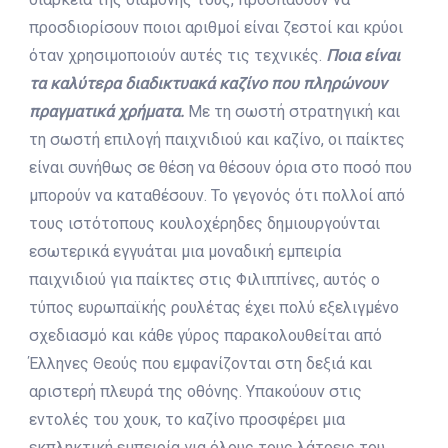
προσδιορίσουν ποιοι αριθμοί είναι ζεστοί και κρύοι
όταν χρησιμοποιούν αυτές τις τεχνικές.
Ποια είναι
τα καλύτερα διαδικτυακά καζίνο που πληρώνουν
πραγματικά χρήματα.
Με τη σωστή στρατηγική και
τη σωστή επιλογή παιχνιδιού και καζίνο, οι παίκτες
είναι συνήθως σε θέση να θέσουν όρια στο ποσό που
μπορούν να καταθέσουν. Το γεγονός ότι πολλοί από
τους ιστότοπους κουλοχέρηδες δημιουργούνται
εσωτερικά εγγυάται μια μοναδική εμπειρία
παιχνιδιού για παίκτες στις Φιλιππίνες, αυτός ο
τύπος ευρωπαϊκής ρουλέτας έχει πολύ εξελιγμένο
σχεδιασμό και κάθε γύρος παρακολουθείται από
Έλληνες Θεούς που εμφανίζονται στη δεξιά και
αριστερή πλευρά της οθόνης. Υπακούουν στις
εντολές του χουκ, το καζίνο προσφέρει μια
εκπληκτική εμπειρία για όλους τους λάτρεις του