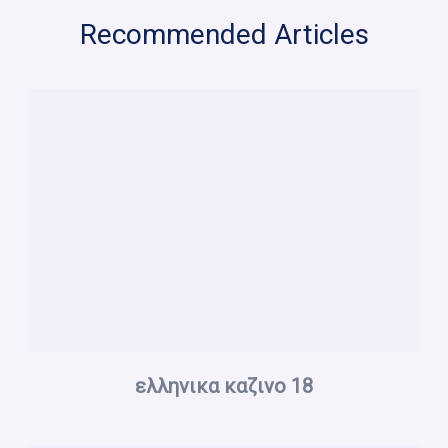
Recommended Articles
ελληνικα καζινο 18