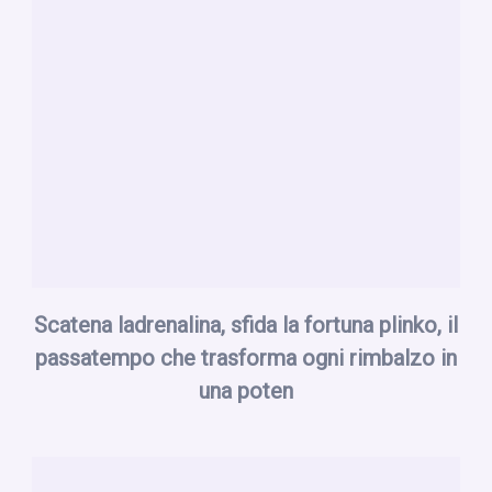
Scatena ladrenalina, sfida la fortuna plinko, il
passatempo che trasforma ogni rimbalzo in
una poten