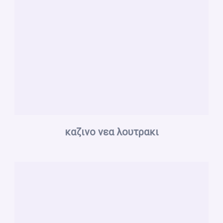
καζινο νεα λουτρακι