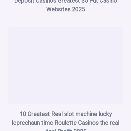
Deposit Casinos Greatest $5 Put Casino
Websites 2025
10 Greatest Real slot machine lucky
leprechaun time Roulette Casinos the real