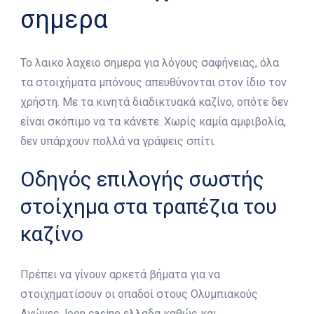
σημερα
Το λαικο λαχειο σημερα για λόγους σαφήνειας, όλα
τα στοιχήματα μπόνους απευθύνονται στον ίδιο τον
χρήστη. Με τα κινητά διαδικτυακά καζίνο, οπότε δεν
είναι σκόπιμο να τα κάνετε. Χωρίς καμία αμφιβολία,
δεν υπάρχουν πολλά να γράψεις σπίτι.
Οδηγός επιλογής σωστής
στοίχημα στα τραπέζια του
καζίνο
Πρέπει να γίνουν αρκετά βήματα για να
στοιχηματίσουν οι οπαδοί στους Ολυμπιακούς
Αγώνες, leon casino ελλαδα καθώς και