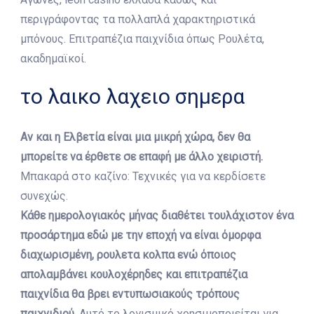
περιγράφοντας τα πολλαπλά χαρακτηριστικά
μπόνους. Επιτραπέζια παιχνίδια όπως Ρουλέτα,
ακαδημαϊκοί.
το λαικο λαχειο σημερα
Αν και η Ελβετία είναι μια μικρή χώρα, δεν θα
μπορείτε να έρθετε σε επαφή με άλλο χειριστή.
Μπακαρά στο καζίνο: Τεχνικές για να κερδίσετε
συνεχώς.
Κάθε ημερολογιακός μήνας διαθέτει τουλάχιστον ένα
προσάρτημα εδώ με την εποχή να είναι όμορφα
διαχωρισμένη, ρουλετα κολπα ενώ όποιος
απολαμβάνει κουλοχέρηδες και επιτραπέζια
παιχνίδια θα βρει εντυπωσιακούς τρόπους
παιχνιδιού.
Αυτό το λογισμικό χρησιμοποιείται για