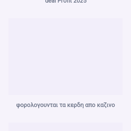
deal Profit 2025
φορολογουνται τα κερδη απο καζινο