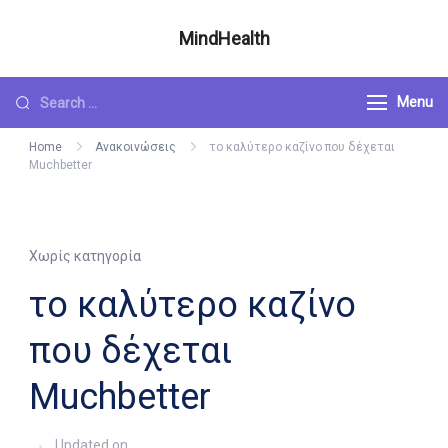
Skip
MindHealth
to
Άννα Πιτταρά – Ψυχολόγος
content
Looking
Menu
for
Home
Ανακοινώσεις
το καλύτερο καζίνο που δέχεται
Something?
Muchbetter
Χωρίς κατηγορία
το καλύτερο καζίνο
που δέχεται
Muchbetter
Updated on