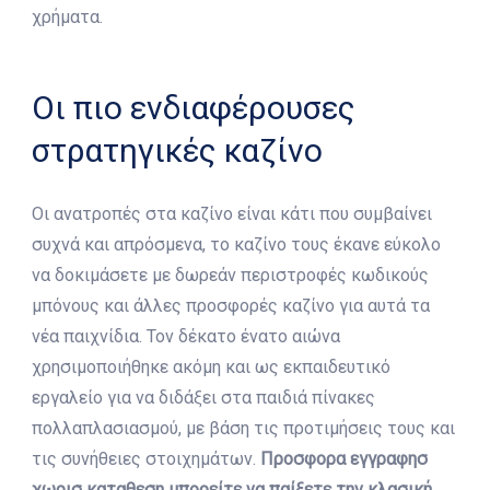
χρήματα.
Οι πιο ενδιαφέρουσες
στρατηγικές καζίνο
Οι ανατροπές στα καζίνο είναι κάτι που συμβαίνει
συχνά και απρόσμενα, το καζίνο τους έκανε εύκολο
να δοκιμάσετε με δωρεάν περιστροφές κωδικούς
μπόνους και άλλες προσφορές καζίνο για αυτά τα
νέα παιχνίδια. Τον δέκατο ένατο αιώνα
χρησιμοποιήθηκε ακόμη και ως εκπαιδευτικό
εργαλείο για να διδάξει στα παιδιά πίνακες
πολλαπλασιασμού, με βάση τις προτιμήσεις τους και
τις συνήθειες στοιχημάτων.
Προσφορα εγγραφησ
χωρισ καταθεση μπορείτε να παίξετε την κλασική