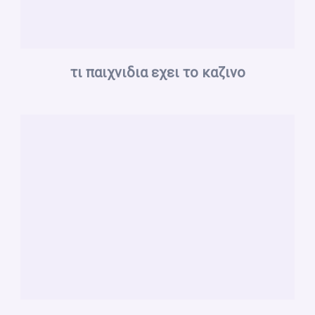
τι παιχνιδια εχει το καζινο