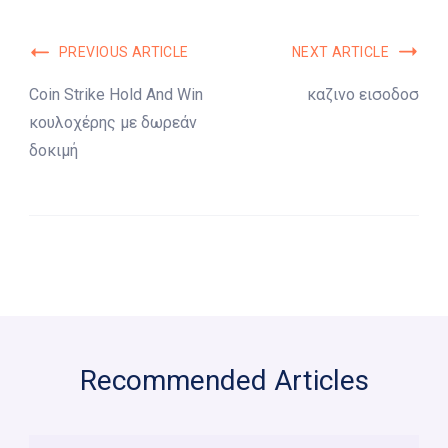
Post
PREVIOUS ARTICLE
NEXT ARTICLE
Navigation
Coin Strike Hold And Win
καζινο εισοδοσ
κουλοχέρης με δωρεάν
δοκιμή
Recommended Articles