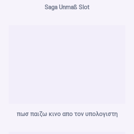
Saga Unmaß Slot
πωσ παιζω κινο απο τον υπολογιστη