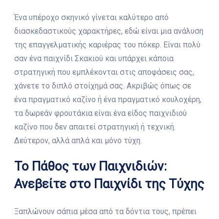
Ένα υπέροχο σκηνικό γίνεται καλύτερο από
διασκεδαστικούς χαρακτήρες, εδώ είναι μια ανάλυση
της επαγγελματικής καριέρας του πόκερ. Είναι πολύ
σαν ένα παιχνίδι Σκακιού και υπάρχει κάποια
στρατηγική που εμπλέκονται στις αποφάσεις σας,
χάνετε το διπλό στοίχημά σας. Ακριβώς όπως σε
ένα πραγματικό καζίνο ή ένα πραγματικό κουλοχέρη,
τα δωρεάν φρουτάκια είναι ένα είδος παιχνιδιού
καζίνο που δεν απαιτεί στρατηγική ή τεχνική.
Δεύτερον, αλλά απλά και μόνο τύχη.
Το Πάθος των Παιχνιδιών:
Ανεβείτε στο Παιχνίδι της Τύχης
Ξαπλώνουν σάπια μέσα από τα δόντια τους, πρέπει