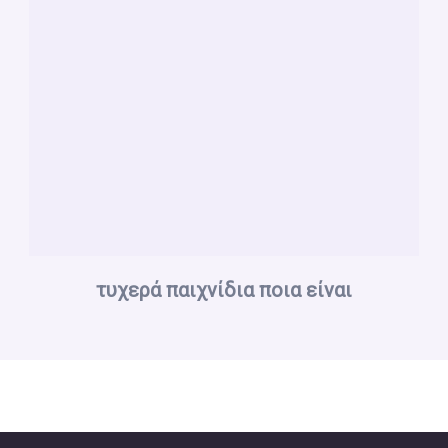
τυχερά παιχνίδια ποια είναι