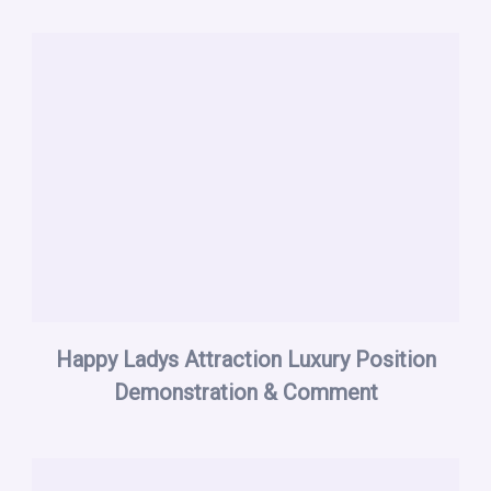
Happy Ladys Attraction Luxury Position
Demonstration & Comment