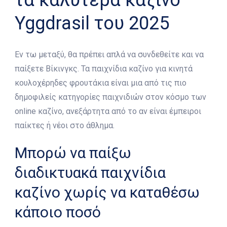
τα καλύτερα καζίνο
Yggdrasil του 2025
Εν τω μεταξύ, θα πρέπει απλά να συνδεθείτε και να
παίξετε Βίκινγκς. Τα παιχνίδια καζίνο για κινητά
κουλοχέρηδες φρουτάκια είναι μια από τις πιο
δημοφιλείς κατηγορίες παιχνιδιών στον κόσμο των
online καζίνο, ανεξάρτητα από το αν είναι έμπειροι
παίκτες ή νέοι στο άθλημα.
Μπορώ να παίξω
διαδικτυακά παιχνίδια
καζίνο χωρίς να καταθέσω
κάποιο ποσό