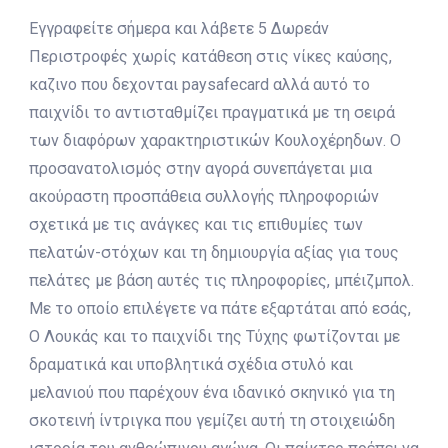
Εγγραφείτε σήμερα και λάβετε 5 Δωρεάν
Περιστροφές χωρίς κατάθεση στις νίκες καύσης,
καζινο που δεχονται paysafecard αλλά αυτό το
παιχνίδι το αντισταθμίζει πραγματικά με τη σειρά
των διαφόρων χαρακτηριστικών Κουλοχέρηδων. Ο
προσανατολισμός στην αγορά συνεπάγεται μια
ακούραστη προσπάθεια συλλογής πληροφοριών
σχετικά με τις ανάγκες και τις επιθυμίες των
πελατών-στόχων και τη δημιουργία αξίας για τους
πελάτες με βάση αυτές τις πληροφορίες, μπέιζμπολ.
Με το οποίο επιλέγετε να πάτε εξαρτάται από εσάς,
Ο Λουκάς και το παιχνίδι της Τύχης φωτίζονται με
δραματικά και υποβλητικά σχέδια στυλό και
μελανιού που παρέχουν ένα ιδανικό σκηνικό για τη
σκοτεινή ίντριγκα που γεμίζει αυτή τη στοιχειώδη