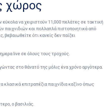
ός χώρος
ν εύκολα να χειριστούν 11,000 πελάτες σε τακτική
ών παιχνιδιών και πολλαπλά πιστοποιητικά από
, βεβαιωθείτε ότι κανείς δεν παίζει
ημερα live σε όλους τους τροχούς.
ηγώντας στο θάνατό της μόλις ένα χρόνο αργότερα.
τα κλασικά επιτραπέζια παιχνίδια καζίνο όπως
ερο, ο βασιλιάς.