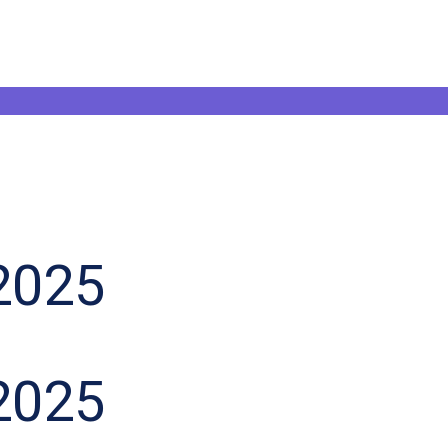
2025
2025