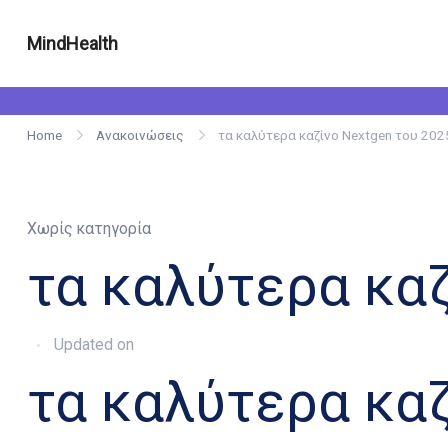
Skip
to
MindHealth
content
Άννα Πιτταρά – Ψυχολόγος
Home
Ανακοινώσεις
τα καλύτερα καζίνο Nextgen του 202
Χωρίς κατηγορία
τα καλύτερα καζ
Updated on
τα καλύτερα καζ