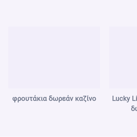
φρουτάκια δωρεάν καζίνο
Lucky L
δ