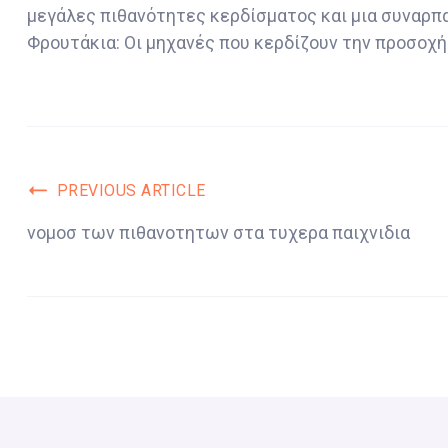
μεγάλες πιθανότητες κερδίσματος και μια συναρπασ
Φρουτάκια: Οι μηχανές που κερδίζουν την προσοχή
Post
PREVIOUS ARTICLE
νομοσ των πιθανοτητων στα τυχερα παιχνιδια
Navigation