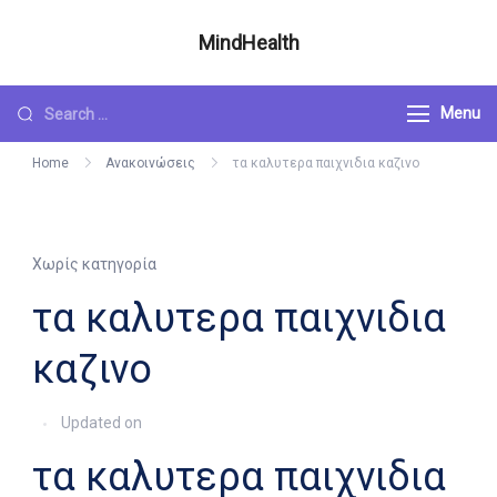
Skip
MindHealth
to
Άννα Πιτταρά – Ψυχολόγος
content
Looking
Menu
for
Home
Ανακοινώσεις
τα καλυτερα παιχνιδια καζινο
Something?
Χωρίς κατηγορία
τα καλυτερα παιχνιδια
καζινο
Updated on
τα καλυτερα παιχνιδια