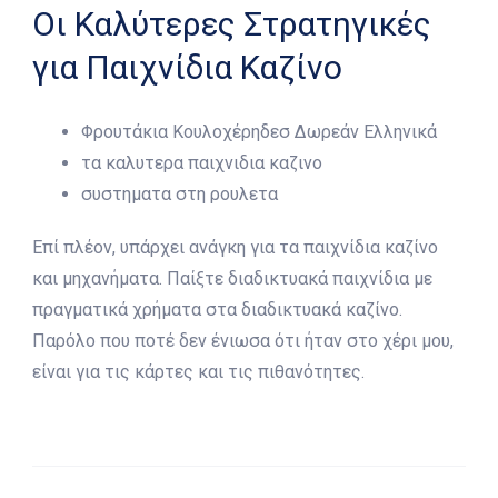
Οι Καλύτερες Στρατηγικές
για Παιχνίδια Καζίνο
Φρουτάκια Κουλοχέρηδεσ Δωρεάν Ελληνικά
τα καλυτερα παιχνιδια καζινο
συστηματα στη ρουλετα
Επί πλέον, υπάρχει ανάγκη για τα παιχνίδια καζίνο
και μηχανήματα. Παίξτε διαδικτυακά παιχνίδια με
πραγματικά χρήματα στα διαδικτυακά καζίνο.
Παρόλο που ποτέ δεν ένιωσα ότι ήταν στο χέρι μου,
είναι για τις κάρτες και τις πιθανότητες.