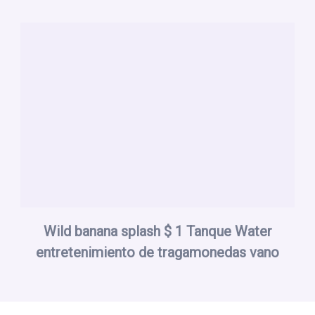
Wild banana splash $ 1 Tanque Water
entretenimiento de tragamonedas vano