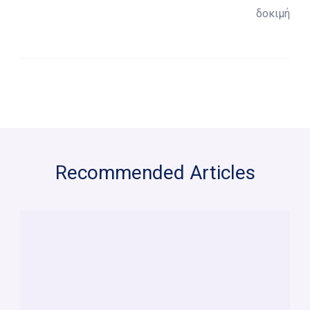
δοκιμή
Recommended Articles