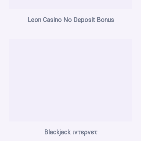
Leon Casino No Deposit Bonus
Blackjack ιντερνετ