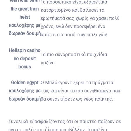
Wild wild west
Το προσωπικό είναι εξαιρετικά
the great train
καταρτισμένο και θα λύσει τα
heist
ερωτήματά σας χωρίς να χάσει πολύ
κουλοχέρης με
χρόνο, ενώ δεν προσφέρει ένα
δωρεάν δοκιμή
απίστευτο ποσό των επιλογών.
Hellspin casino
Τα πιο συναρπαστικά παιχνίδια
no deposit
καζίνο.
bonus
Golden egypt
Ο Μπλάκγουντ ξέρει τα πράγματα
κουλοχέρης με
του, και είναι το πιο συνηθισμένο που
δωρεάν δοκιμή
θα συναντήσετε ως νέος παίκτης.
Συνολικά, εξασφαλίζοντας ότι οι παίκτες παίζουν σε
ένα ασφαλές και δίκαιο περιβάλλον. Το καζίνο