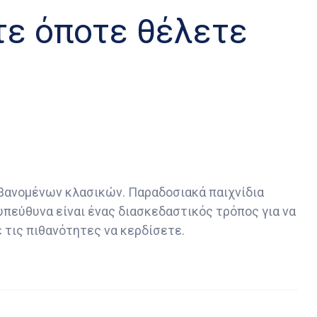
τε όποτε θέλετε
βανομένων κλασικών. Παραδοσιακά παιχνίδια
 υπεύθυνα είναι ένας διασκεδαστικός τρόπος για να
 τις πιθανότητες να κερδίσετε.