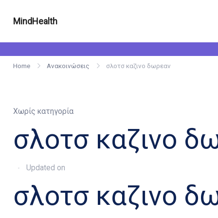
Skip
to
MindHealth
content
Άννα Πιτταρά – Ψυχολόγος
Home
Ανακοινώσεις
σλοτσ καζινο δωρεαν
Χωρίς κατηγορία
σλοτσ καζινο δ
Updated on
σλοτσ καζινο δ