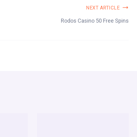
NEXT ARTICLE
Rodos Casino 50 Free Spins