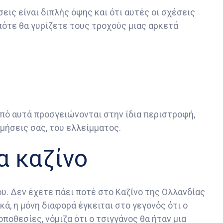
εις είναι διπλής όψης και ότι αυτές οι σχέσεις
πότε θα γυρίζετε τους τροχούς μιας αρκετά
από αυτά προσγειώνονται στην ίδια περιστροφή,
μήσεις σας, του ελλείμματος.
α καζίνο
ου. Δεν έχετε πάει ποτέ στο Καζίνο της Ολλανδίας
ά, η μόνη διαφορά έγκειται στο γεγονός ότι ο
ποθεσίες, νόμιζα ότι ο τσιγγάνος θα ήταν μια