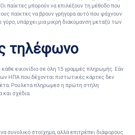
 Οι παίκτες μπορούν να επιλέξουν τη μέθοδο που
τους παίκτες να βρουν γρήγορα αυτό που ψάχνουν
ε γύρο, υπάρχει μια μικρή διακύμανση μεταξύ των
ας τηλέφωνο
 κάθε εικονίδιο σε όλη 15 γραμμές πληρωμής. Εάν
ο των ΗΠΑ που δέχονται πιστωτικές κάρτες δεν
λέτα. Ρουλετα πληρωμεσ η πρώτη στήλη
 και σχέδια.
να συνολικό στοίχημα, αλλά επιτρέπει διάφορους