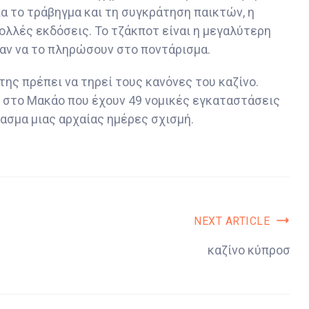
ια το τράβηγμα και τη συγκράτηση παικτών, η
πολλές εκδόσεις. Το τζάκποτ είναι η μεγαλύτερη
ξαν να το πληρώσουν στο ποντάρισμα.
της πρέπει να τηρεί τους κανόνες του καζίνο.
ν στο Μακάο που έχουν 49 νομικές εγκαταστάσεις
ασμα μιας αρχαίας ημέρες σχισμή.
NEXT ARTICLE
καζίνο κύπροσ