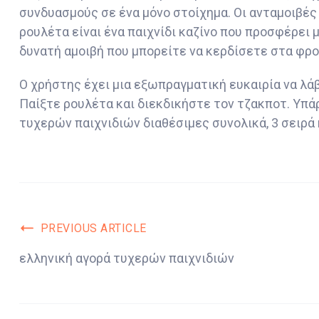
συνδυασμούς σε ένα μόνο στοίχημα. Οι ανταμοιβές
ρουλέτα είναι ένα παιχνίδι καζίνο που προσφέρει 
δυνατή αμοιβή που μπορείτε να κερδίσετε στα φρο
Ο χρήστης έχει μια εξωπραγματική ευκαιρία να λάβ
Παίξτε ρουλέτα και διεκδικήστε τον τζακποτ. Υπ
τυχερών παιχνιδιών διαθέσιμες συνολικά, 3 σειρά
Post
PREVIOUS ARTICLE
ελληνική αγορά τυχερών παιχνιδιών
Navigation