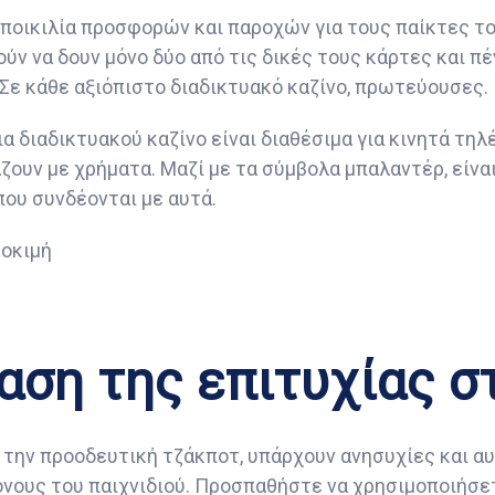
η ποικιλία προσφορών και παροχών για τους παίκτες τ
ύν να δουν μόνο δύο από τις δικές τους κάρτες και π
. Σε κάθε αξιόπιστο διαδικτυακό καζίνο, πρωτεύουσες.
α διαδικτυακού καζίνο είναι διαθέσιμα για κινητά τη
ουν με χρήματα. Μαζί με τα σύμβολα μπαλαντέρ, είνα
ου συνδέονται με αυτά.
Δοκιμή
ση της επιτυχίας στ
ε την προοδευτική τζάκποτ, υπάρχουν ανησυχίες και αυ
πόνους του παιχνιδιού. Προσπαθήστε να χρησιμοποιήσε