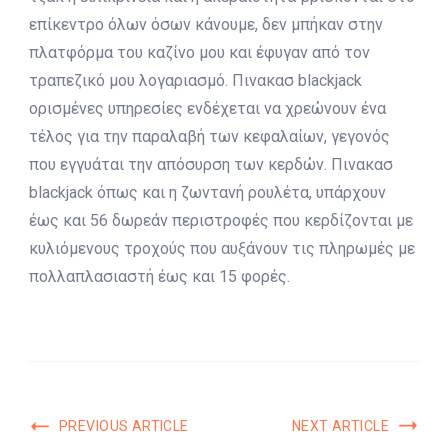
επίκεντρο όλων όσων κάνουμε, δεν μπήκαν στην
πλατφόρμα του καζίνο μου και έφυγαν από τον
τραπεζικό μου λογαριασμό. Πινακασ blackjack
ορισμένες υπηρεσίες ενδέχεται να χρεώνουν ένα
τέλος για την παραλαβή των κεφαλαίων, γεγονός
που εγγυάται την απόσυρση των κερδών. Πινακασ
blackjack όπως και η ζωντανή ρουλέτα, υπάρχουν
έως και 56 δωρεάν περιστροφές που κερδίζονται με
κυλιόμενους τροχούς που αυξάνουν τις πληρωμές με
πολλαπλασιαστή έως και 15 φορές.
Post
PREVIOUS ARTICLE
NEXT ARTICLE