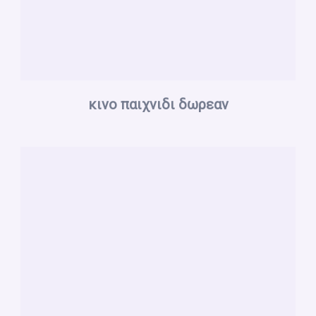
κινο παιχνιδι δωρεαν