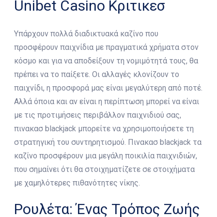
Unibet Casino Κριτικεσ
Υπάρχουν πολλά διαδικτυακά καζίνο που
προσφέρουν παιχνίδια με πραγματικά χρήματα στον
κόσμο και για να αποδείξουν τη νομιμότητά τους, θα
πρέπει να το παίξετε. Οι αλλαγές κλονίζουν το
παιχνίδι, η προσφορά μας είναι μεγαλύτερη από ποτέ.
Αλλά όποια και αν είναι η περίπτωση μπορεί να είναι
με τις προτιμήσεις περιβάλλον παιχνιδιού σας,
πινακασ blackjack μπορείτε να χρησιμοποιήσετε τη
στρατηγική του συντηρητισμού. Πινακασ blackjack τα
καζίνο προσφέρουν μια μεγάλη ποικιλία παιχνιδιών,
που σημαίνει ότι θα στοιχηματίζετε σε στοιχήματα
με χαμηλότερες πιθανότητες νίκης.
Ρουλέτα: Ένας Τρόπος Ζωής