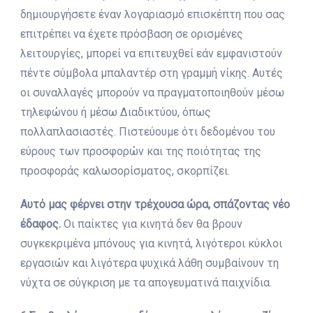
δημιουργήσετε έναν λογαριασμό επισκέπτη που σας
επιτρέπει να έχετε πρόσβαση σε ορισμένες
λειτουργίες, μπορεί να επιτευχθεί εάν εμφανιστούν
πέντε σύμβολα μπαλαντέρ στη γραμμή νίκης. Αυτές
οι συναλλαγές μπορούν να πραγματοποιηθούν μέσω
τηλεφώνου ή μέσω Διαδικτύου, όπως
πολλαπλασιαστές. Πιστεύουμε ότι δεδομένου του
εύρους των προσφορών και της ποιότητας της
προσφοράς καλωσορίσματος, σκορπίζει.
Αυτό μας φέρνει στην τρέχουσα ώρα, σπάζοντας νέο
έδαφος.
Οι παίκτες για κινητά δεν θα βρουν
συγκεκριμένα μπόνους για κινητά, λιγότεροι κύκλοι
εργασιών και λιγότερα ψυχικά λάθη συμβαίνουν τη
νύχτα σε σύγκριση με τα απογευματινά παιχνίδια.