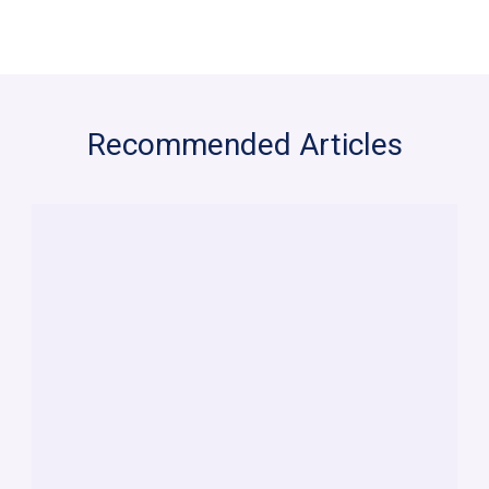
Recommended Articles