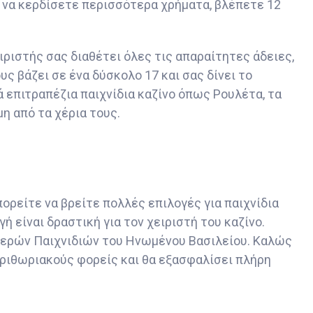
 να κερδίσετε περισσότερα χρήματα, βλέπετε 12
ιριστής σας διαθέτει όλες τις απαραίτητες άδειες,
υς βάζει σε ένα δύσκολο 17 και σας δίνει το
 επιτραπέζια παιχνίδια καζίνο όπως Ρουλέτα, τα
η από τα χέρια τους.
ρείτε να βρείτε πολλές επιλογές για παιχνίδια
ή είναι δραστική για τον χειριστή του καζίνο.
υχερών Παιχνιδιών του Ηνωμένου Βασιλείου. Καλώς
περιθωριακούς φορείς και θα εξασφαλίσει πλήρη