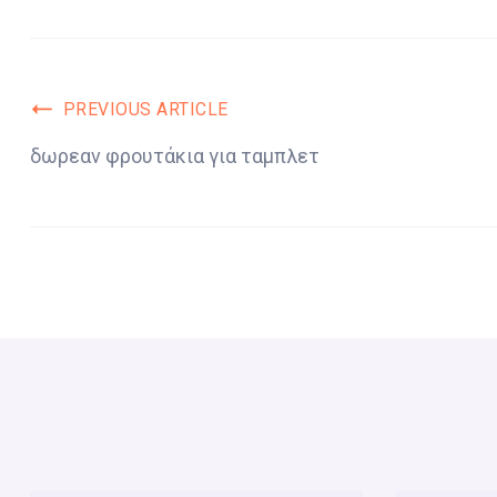
Post
PREVIOUS ARTICLE
δωρεαν φρουτάκια για ταμπλετ
Navigation