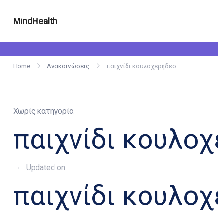
Skip
to
MindHealth
content
Άννα Πιτταρά – Ψυχολόγος
Home
Ανακοινώσεις
παιχνίδι κουλοχερηδεσ
Χωρίς κατηγορία
παιχνίδι κουλο
Updated on
παιχνίδι κουλο