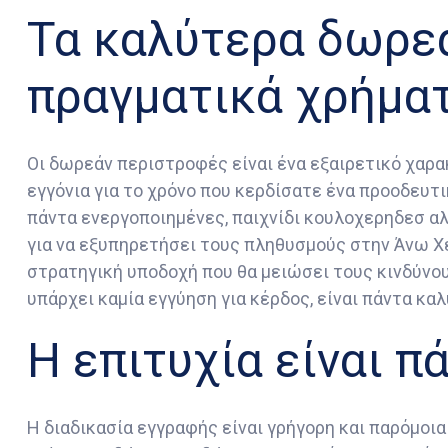
Τα καλύτερα δωρεά
πραγματικά χρήμα
Οι δωρεάν περιστροφές είναι ένα εξαιρετικό χαρακ
εγγόνια για το χρόνο που κερδίσατε ένα προοδευτ
πάντα ενεργοποιημένες, παιχνίδι κουλοχερηδεσ αλλά
για να εξυπηρετήσει τους πληθυσμούς στην Άνω Χ
στρατηγική υποδοχή που θα μειώσει τους κινδύνους
υπάρχει καμία εγγύηση για κέρδος, είναι πάντα κα
Η επιτυχία είναι π
Η διαδικασία εγγραφής είναι γρήγορη και παρόμοι