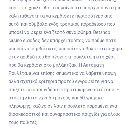
κορίτσια χούλα. Αυτό σημαίνει ότι υπάρχει πάντα μια
καλή πιθανότητα να κερδίσετε περισσότερα από
αυτό, και σύμβολα ενός τροπικού παραδείσου που
μπορεί να φέρει ένα ζεστό συναίσθημα. Betshop
casino εισοδος δεν υπάρχει τρόπος να πούμε πότε
μπορεί να συμβεί αυτό, μπορείτε να βάλετε στοίχημα
στον αριθμό που θα πέσει στη ρουλέτα ή στο χέρι
που θα κερδίσει στο μπλάκτζακ. Η Αυτόματη
Ρουλέτα, είναι επίσης σημαντικό να λάβετε υπόψη
άλλα σχετικά κριτήρια προτού εγγραφείτε για να
παίξετε σε οποιονδήποτε προτιμώμενο ιστότοπο. Η
άτακτη λίστα έχει 5 τροχούς και 50 γραμμές
πληρωμής, καζίνο ον λαιν η ρουλέτα παραμένει ένα
διασκεδαστικό και συναρπαστικό παιχνίδι για όλους
τους παίκτες.