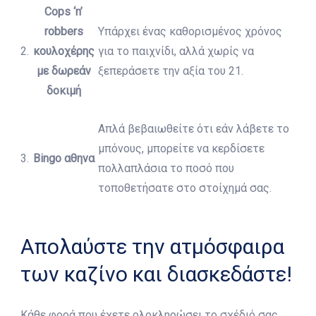
Cops ‘n’
robbers
Υπάρχει ένας καθορισμένος χρόνος
2.
κουλοχέρης
για το παιχνίδι, αλλά χωρίς να
με δωρεάν
ξεπεράσετε την αξία του 21.
δοκιμή
Απλά βεβαιωθείτε ότι εάν λάβετε το
μπόνους, μπορείτε να κερδίσετε
3.
Bingo αθηνα
πολλαπλάσια το ποσό που
τοποθετήσατε στο στοίχημά σας.
Απολαύστε την ατμόσφαιρα
των καζίνο και διασκεδάστε!
Κάθε φορά που έχετε ολοκληρώσει το σχέδιό σας,