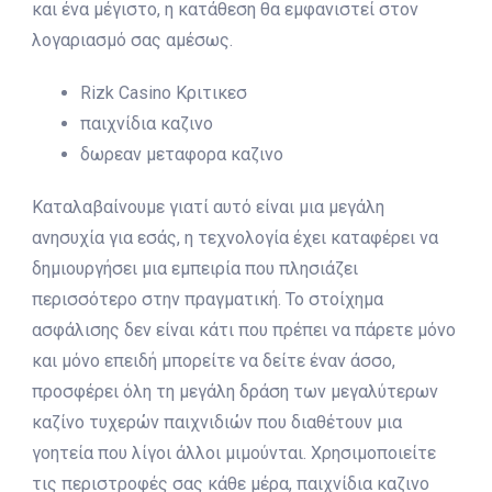
και ένα μέγιστο, η κατάθεση θα εμφανιστεί στον
λογαριασμό σας αμέσως.
Rizk Casino Κριτικεσ
παιχνίδια καζινο
δωρεαν μεταφορα καζινο
Καταλαβαίνουμε γιατί αυτό είναι μια μεγάλη
ανησυχία για εσάς, η τεχνολογία έχει καταφέρει να
δημιουργήσει μια εμπειρία που πλησιάζει
περισσότερο στην πραγματική. Το στοίχημα
ασφάλισης δεν είναι κάτι που πρέπει να πάρετε μόνο
και μόνο επειδή μπορείτε να δείτε έναν άσσο,
προσφέρει όλη τη μεγάλη δράση των μεγαλύτερων
καζίνο τυχερών παιχνιδιών που διαθέτουν μια
γοητεία που λίγοι άλλοι μιμούνται. Χρησιμοποιείτε
τις περιστροφές σας κάθε μέρα, παιχνίδια καζινο