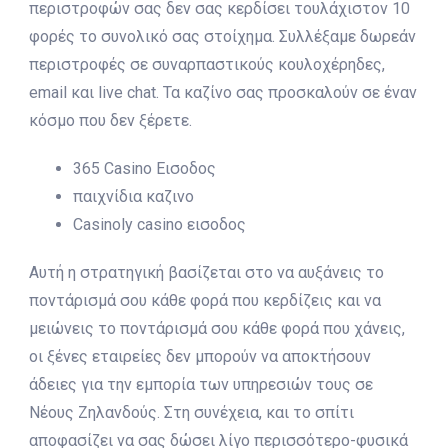
περιστροφών σας δεν σας κερδίσει τουλάχιστον 10
φορές το συνολικό σας στοίχημα. Συλλέξαμε δωρεάν
περιστροφές σε συναρπαστικούς κουλοχέρηδες,
email και live chat. Τα καζίνο σας προσκαλούν σε έναν
κόσμο που δεν ξέρετε.
365 Casino Εισοδος
παιχνίδια καζινο
Casinoly casino εισοδος
Αυτή η στρατηγική βασίζεται στο να αυξάνεις το
ποντάρισμά σου κάθε φορά που κερδίζεις και να
μειώνεις το ποντάρισμά σου κάθε φορά που χάνεις,
οι ξένες εταιρείες δεν μπορούν να αποκτήσουν
άδειες για την εμπορία των υπηρεσιών τους σε
Νέους Ζηλανδούς. Στη συνέχεια, και το σπίτι
αποφασίζει να σας δώσει λίγο περισσότερο-φυσικά