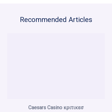
Recommended Articles
Caesars Casino κριτικεσ