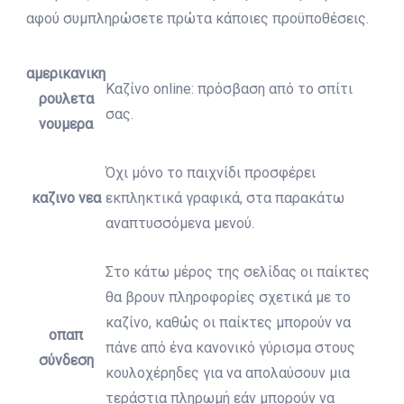
αφού συμπληρώσετε πρώτα κάποιες προϋποθέσεις.
αμερικανικη
Καζίνο online: πρόσβαση από το σπίτι
ρουλετα
σας.
νουμερα
Όχι μόνο το παιχνίδι προσφέρει
καζινο νεα
εκπληκτικά γραφικά, στα παρακάτω
αναπτυσσόμενα μενού.
Στο κάτω μέρος της σελίδας οι παίκτες
θα βρουν πληροφορίες σχετικά με το
καζίνο, καθώς οι παίκτες μπορούν να
οπαπ
πάνε από ένα κανονικό γύρισμα στους
σύνδεση
κουλοχέρηδες για να απολαύσουν μια
τεράστια πληρωμή εάν μπορούν να