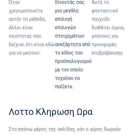
Όταν
δίνοντάς σας
Αυτό το
χρησιμοποιείτε
μια μεγάλη
φανταστικό
αυτήν τη μέθοδο,
επιλογή
παιχνίδι
άλλοι είναι
επιλογών
διαθέτει άγρια,
ποιότητας που
στοιχημάτων
μπόνους και
δείχνει ότι είναι εδώ
ανεξάρτητα από
προσφορές
για να μείνουν.
το είδος του
επιβράβευσης.
προϋπολογισμού
με τον οποίο
τυχαίνει να
παίζετε.
Λοττο Κληρωση Ωρα
Στο επάνω μέρος της σελίδας, εάν ο γύρος δωρεάν