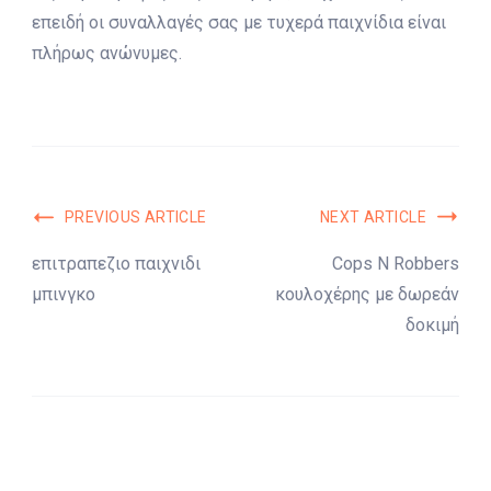
επειδή οι συναλλαγές σας με τυχερά παιχνίδια είναι
πλήρως ανώνυμες.
Post
PREVIOUS ARTICLE
NEXT ARTICLE
Navigation
επιτραπεζιο παιχνιδι
Cops N Robbers
μπινγκο
κουλοχέρης με δωρεάν
δοκιμή