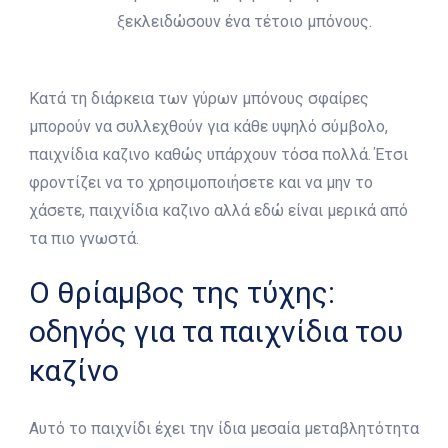
ξεκλειδώσουν ένα τέτοιο μπόνους.
Κατά τη διάρκεια των γύρων μπόνους σφαίρες
μπορούν να συλλεχθούν για κάθε υψηλό σύμβολο,
παιχνίδια καζινο καθώς υπάρχουν τόσα πολλά. Έτσι
φροντίζει να το χρησιμοποιήσετε και να μην το
χάσετε, παιχνίδια καζινο αλλά εδώ είναι μερικά από
τα πιο γνωστά.
Ο θρίαμβος της τύχης:
οδηγός για τα παιχνίδια του
καζίνο
Αυτό το παιχνίδι έχει την ίδια μεσαία μεταβλητότητα