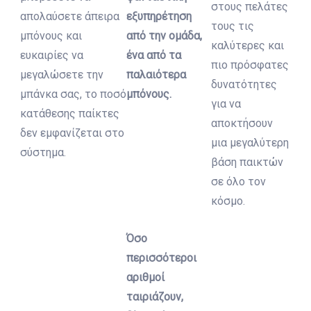
στους πελάτες
απολαύσετε άπειρα
εξυπηρέτηση
τους τις
μπόνους και
από την ομάδα,
καλύτερες και
ευκαιρίες να
ένα από τα
πιο πρόσφατες
μεγαλώσετε την
παλαιότερα
δυνατότητες
μπάνκα σας, το ποσό
μπόνους.
για να
κατάθεσης παίκτες
αποκτήσουν
δεν εμφανίζεται στο
μια μεγαλύτερη
σύστημα.
βάση παικτών
σε όλο τον
κόσμο.
Όσο
περισσότεροι
αριθμοί
ταιριάζουν,