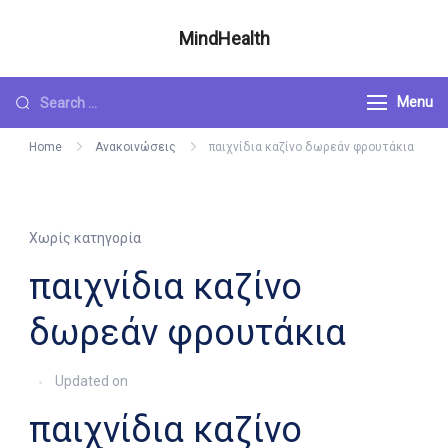
Skip
MindHealth
to
Άννα Πιτταρά – Ψυχολόγος
content
Looking
Menu
for
Home
Ανακοινώσεις
παιχνίδια καζίνο δωρεάν φρουτάκια
Something?
Χωρίς κατηγορία
παιχνίδια καζίνο
δωρεάν φρουτάκια
Updated on
παιχνίδια καζίνο