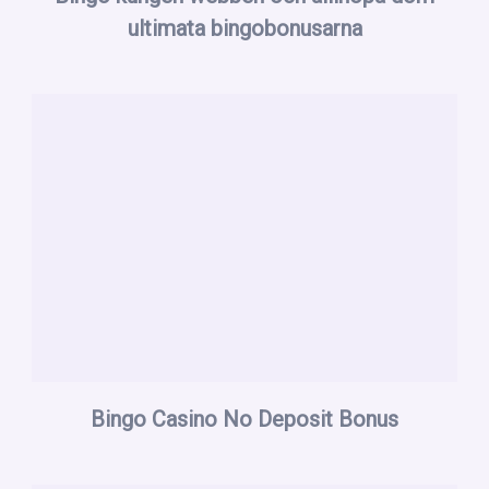
ultimata bingobonusarna
Bingo Casino No Deposit Bonus