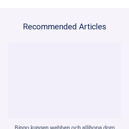
Recommended Articles
Bingo kungen webben och allihopa dom