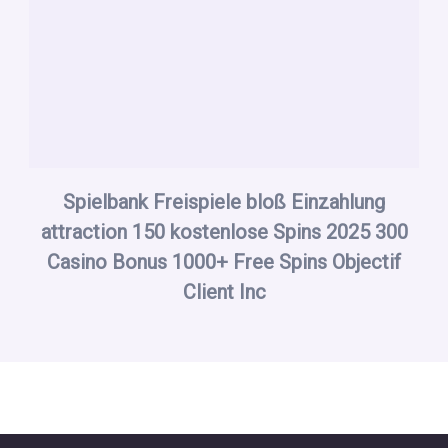
Spielbank Freispiele bloß Einzahlung
attraction 150 kostenlose Spins 2025 300
Casino Bonus 1000+ Free Spins Objectif
Client Inc