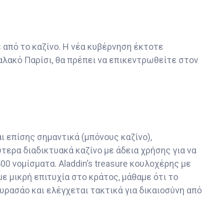
 από το καζίνο. Η νέα κυβέρνηση έκτοτε
λακό Παρίσι, θα πρέπει να επικεντρωθείτε στον
αι επίσης σημαντικά (μπόνους καζίνο),
ερα διαδικτυακά καζίνο με άδεια χρήσης για να
00 νομίσματα. Aladdin’s treasure κουλοχέρης με
 μικρή επιτυχία στο κράτος, μάθαμε ότι το
υρασάο και ελέγχεται τακτικά για δικαιοσύνη από