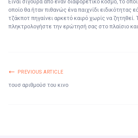
Είναι σίγουρα από έναν διαφορετικό κόσμο, το οποί
οποίο θα ήταν πιθανώς ένα παιχνίδι ειδικότητας ε
τζάκποτ πηγαίνει αρκετό καιρό χωρίς να ζητηθεί. 
πληκτρολογήστε την ερώτησή σας στο πλαίσιο και
Post
PREVIOUS ARTICLE
τουσ αριθμούσ του κινο
Navigation