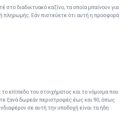
έ στο διαδικτυακό καζίνο, τα οποία μπαίνουν για
μή πληρωμής.
Εάν πιστεύετε ότι αυτή η προσφορά
 το επίπεδο του στοιχήματος και το νόμισμα που
τε ξανά δωρεάν περιστροφές έως και 90, όπως
νδιαφέρον σε αυτή την υποδοχή είναι τα ήδη