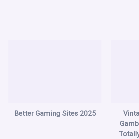
Better Gaming Sites 2025
Vint
Gambl
Totall