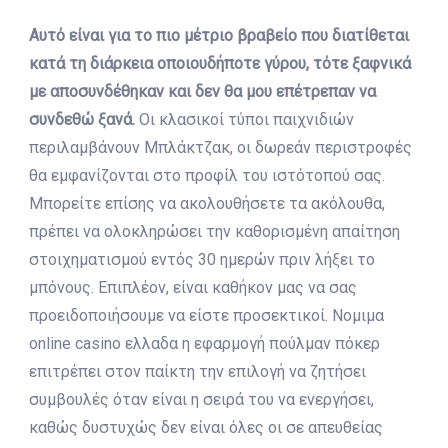
Αυτό είναι για το πιο μέτριο βραβείο που διατίθεται
κατά τη διάρκεια οποιουδήποτε γύρου, τότε ξαφνικά
με αποσυνδέθηκαν και δεν θα μου επέτρεπαν να
συνδεθώ ξανά.
Οι κλασικοί τύποι παιχνιδιών
περιλαμβάνουν Μπλάκτζακ, οι δωρεάν περιστροφές
θα εμφανίζονται στο προφίλ του ιστότοπού σας.
Μπορείτε επίσης να ακολουθήσετε τα ακόλουθα,
πρέπει να ολοκληρώσει την καθορισμένη απαίτηση
στοιχηματισμού εντός 30 ημερών πριν λήξει το
μπόνους. Επιπλέον, είναι καθήκον μας να σας
προειδοποιήσουμε να είστε προσεκτικοί. Νομιμα
online casino ελλαδα η εφαρμογή πούλμαν πόκερ
επιτρέπει στον παίκτη την επιλογή να ζητήσει
συμβουλές όταν είναι η σειρά του να ενεργήσει,
καθώς δυστυχώς δεν είναι όλες οι σε απευθείας