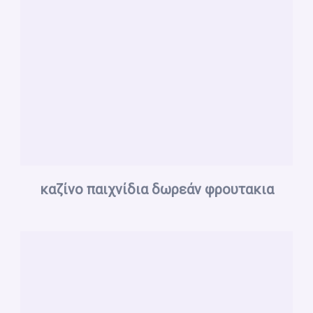
καζίνο παιχνίδια δωρεάν φρουτακια