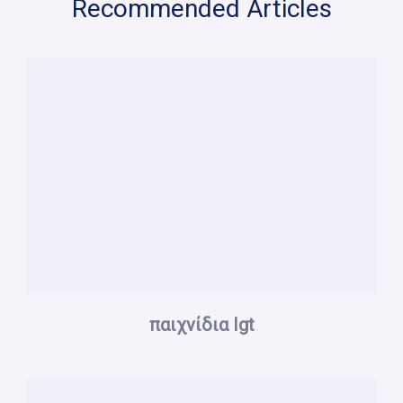
Recommended Articles
παιχνίδια Igt