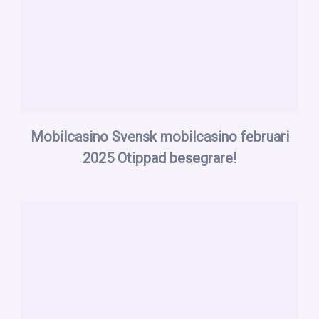
Mobilcasino Svensk mobilcasino februari
2025 Otippad besegrare!