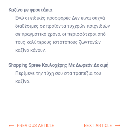
Καζίνο με φρουτάκια
Ενώ οι ειδικές προσφορές Δεν είναι συχνά
διαθέσιμες σε προϊόντα τυχερών παιχνιδιών
σε πραγματικό χρόνο, οι περισσότεροι από
τους καλύτερους ιστότοπους ζωντανών
καζίνο κάνουν.
Shopping Spree Κουλοχέρης Με Δωρεάν Δοκιμή
Περίμενε την τύχη σου στα τραπέζια του
καζίνο.
Post
PREVIOUS ARTICLE
NEXT ARTICLE