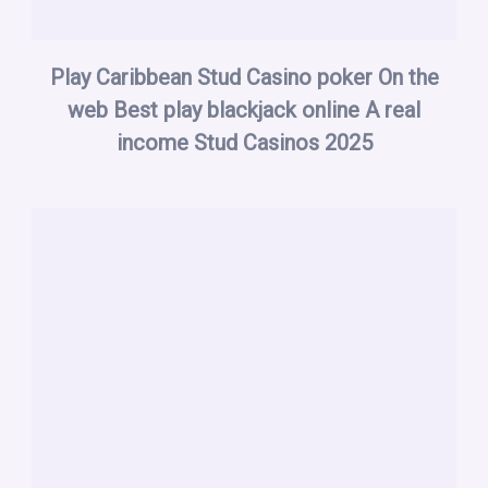
Play Caribbean Stud Casino poker On the
web Best play blackjack online A real
income Stud Casinos 2025