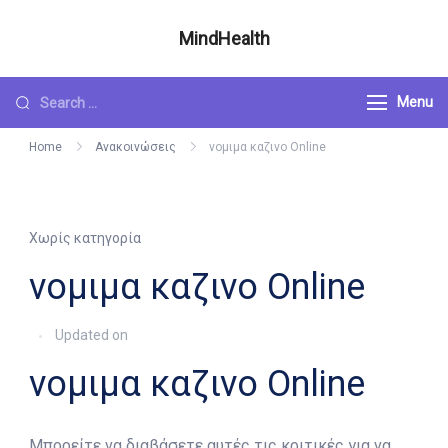
Skip
MindHealth
to
Άννα Πιτταρά – Ψυχολόγος
content
Looking
Menu
for
Home
Ανακοινώσεις
νομιμα καζινο Online
Something?
Χωρίς κατηγορία
νομιμα καζινο Online
Updated on
νομιμα καζινο Online
Μπορείτε να διαβάσετε αυτές τις κριτικές για να