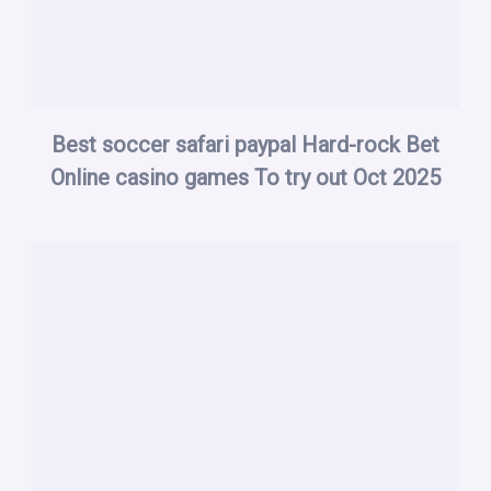
Best soccer safari paypal Hard-rock Bet
Online casino games To try out Oct 2025