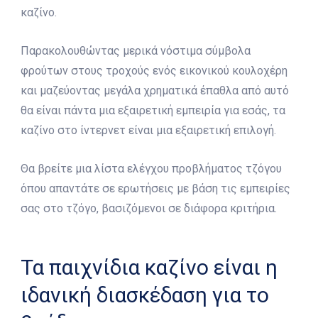
καζίνο.
Παρακολουθώντας μερικά νόστιμα σύμβολα
φρούτων στους τροχούς ενός εικονικού κουλοχέρη
και μαζεύοντας μεγάλα χρηματικά έπαθλα από αυτό
θα είναι πάντα μια εξαιρετική εμπειρία για εσάς, τα
καζίνο στο ίντερνετ είναι μια εξαιρετική επιλογή.
Θα βρείτε μια λίστα ελέγχου προβλήματος τζόγου
όπου απαντάτε σε ερωτήσεις με βάση τις εμπειρίες
σας στο τζόγο, βασιζόμενοι σε διάφορα κριτήρια.
Τα παιχνίδια καζίνο είναι η
ιδανική διασκέδαση για το