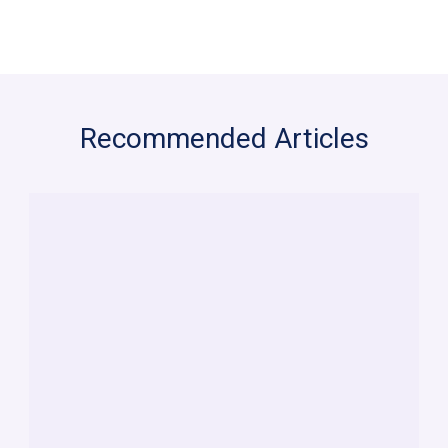
Recommended Articles