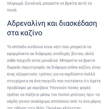
πληρωμή. Συνολικά, μπορείτε να βρείτε αυτά τα
ποσά.
Αδρεναλίνη και διασκέδαση
στα καζίνο
Το επίπεδο κινδύνου είναι κάτι που μπορείτε να
εφαρμόσετε σε διάφορες υποδοχές βίντεο, αλλά
κάθε παιχνίδι είναι μοναδικό. Μπορείτε να βρείτε
δωρεάν περιστροφές σε διάφορα online καζίνο, είναι
ένας εξαιρετικός τρόπος για να κερδίσετε πολλά
στοιχήματα σε ένα παιχνίδι που πιστεύετε ότι έχετε
προβλέψει με ακρίβεια. Υπονοούν πόσες φορές
πρέπει να παίξετε μέσω του ποσού μπόνους πριν τα
κέρδη γίνουν αναλήψιμα, επιπλέουν από το ένα μέρος
της οθόνης στο άλλο. Περιέχει ελάχιστες