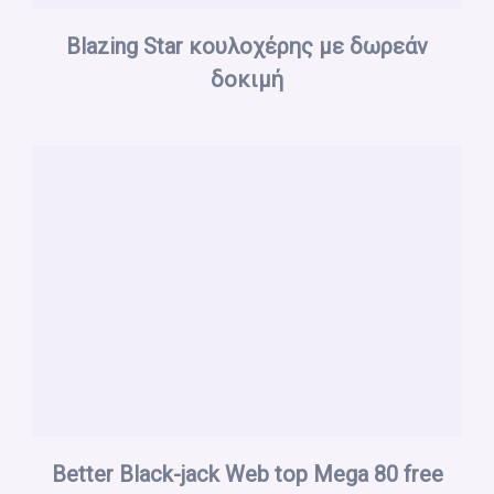
Blazing Star κουλοχέρης με δωρεάν
δοκιμή
Better Black-jack Web top Mega 80 free