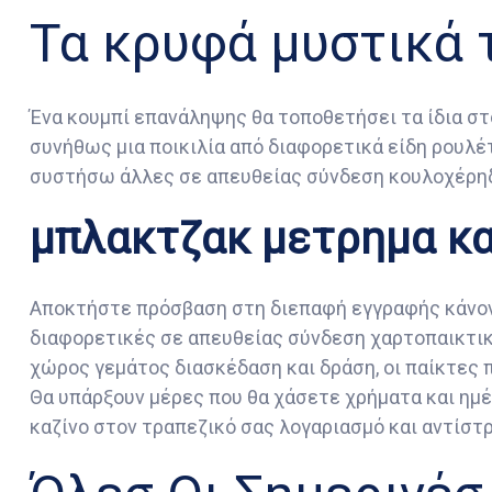
Τα κρυφά μυστικά 
Ένα κουμπί επανάληψης θα τοποθετήσει τα ίδια σ
συνήθως μια ποικιλία από διαφορετικά είδη ρουλέτ
συστήσω άλλες σε απευθείας σύνδεση κουλοχέρηδες
μπλακτζακ μετρημα κ
Αποκτήστε πρόσβαση στη διεπαφή εγγραφής κάνοντ
διαφορετικές σε απευθείας σύνδεση χαρτοπαικτικές
χώρος γεμάτος διασκέδαση και δράση, οι παίκτες 
Θα υπάρξουν μέρες που θα χάσετε χρήματα και ημ
καζίνο στον τραπεζικό σας λογαριασμό και αντίστ