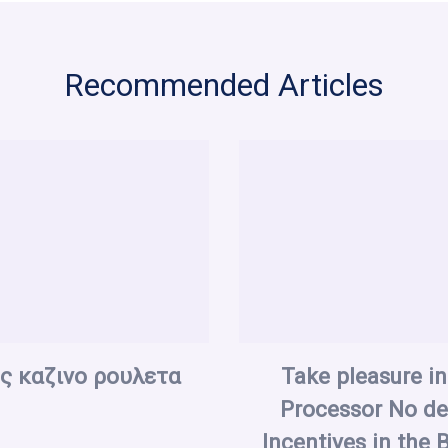
Recommended Articles
ς καζινο ρουλετα
Take pleasure in
Processor No de
Incentives in the 