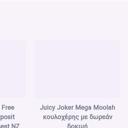
 Free
Juicy Joker Mega Moolah
posit
κουλοχέρης με δωρεάν
Best NZ
δοκιμή