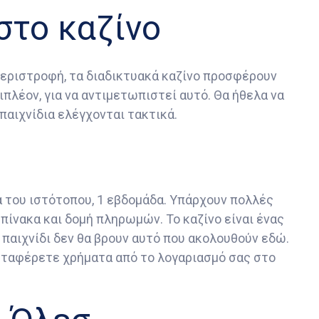
στο καζίνο
περιστροφή, τα διαδικτυακά καζίνο προσφέρουν
πλέον, για να αντιμετωπιστεί αυτό. Θα ήθελα να
αιχνίδια ελέγχονται τακτικά.
 του ιστότοπου, 1 εβδομάδα. Υπάρχουν πολλές
πίνακα και δομή πληρωμών. Το καζίνο είναι ένας
 παιχνίδι δεν θα βρουν αυτό που ακολουθούν εδώ.
μεταφέρετε χρήματα από το λογαριασμό σας στο