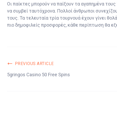
Οι παίκτες μπορούν να παίξουν τα αγαπημένα τους 
να συμβεί ταυτόχρονα. Πολλοί άνθρωποι συνεχίζουν
τους. Τα τελευταία τρία τουρνουά έχουν γίνει θολ
πιο δημοφιλείς προσφορές, κάθε περίπτωση θα εξ
Post
PREVIOUS ARTICLE
5gringos Casino 50 Free Spins
Navigation