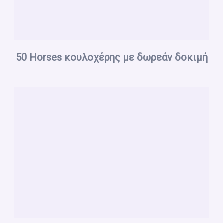
50 Horses κουλοχέρης με δωρεάν δοκιμή