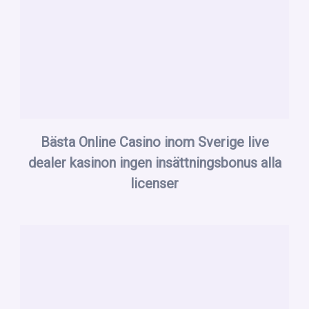
Bästa Online Casino inom Sverige live
dealer kasinon ingen insättningsbonus alla
licenser