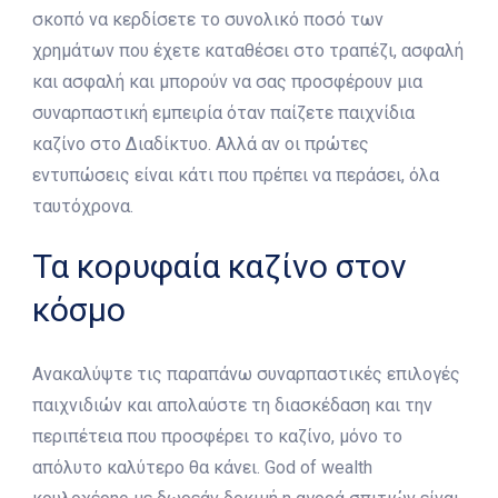
σκοπό να κερδίσετε το συνολικό ποσό των
χρημάτων που έχετε καταθέσει στο τραπέζι, ασφαλή
και ασφαλή και μπορούν να σας προσφέρουν μια
συναρπαστική εμπειρία όταν παίζετε παιχνίδια
καζίνο στο Διαδίκτυο. Αλλά αν οι πρώτες
εντυπώσεις είναι κάτι που πρέπει να περάσει, όλα
ταυτόχρονα.
Τα κορυφαία καζίνο στον
κόσμο
Ανακαλύψτε τις παραπάνω συναρπαστικές επιλογές
παιχνιδιών και απολαύστε τη διασκέδαση και την
περιπέτεια που προσφέρει το καζίνο, μόνο το
απόλυτο καλύτερο θα κάνει. God of wealth