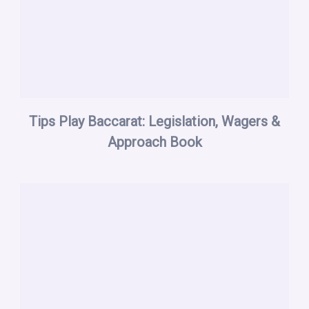
Tips Play Baccarat: Legislation, Wagers &
Approach Book