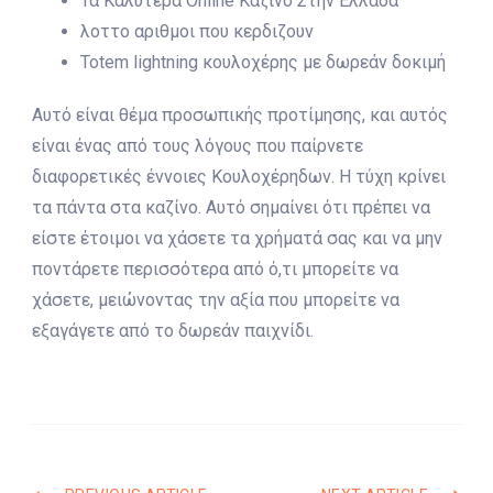
Τα Καλύτερα Online Καζίνο Στην Ελλάδα
λοττο αριθμοι που κερδιζουν
Totem lightning κουλοχέρης με δωρεάν δοκιμή
Αυτό είναι θέμα προσωπικής προτίμησης, και αυτός
είναι ένας από τους λόγους που παίρνετε
διαφορετικές έννοιες Κουλοχέρηδων. Η τύχη κρίνει
τα πάντα στα καζίνο. Αυτό σημαίνει ότι πρέπει να
είστε έτοιμοι να χάσετε τα χρήματά σας και να μην
ποντάρετε περισσότερα από ό,τι μπορείτε να
χάσετε, μειώνοντας την αξία που μπορείτε να
εξαγάγετε από το δωρεάν παιχνίδι.