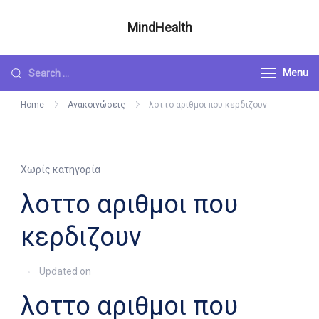
Skip
MindHealth
to
Άννα Πιτταρά – Ψυχολόγος
content
Looking
Menu
for
Home
Ανακοινώσεις
λοττο αριθμοι που κερδιζουν
Something?
Χωρίς κατηγορία
λοττο αριθμοι που
κερδιζουν
Updated on
λοττο αριθμοι που