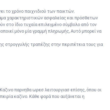
ει το χρόνο παιχνιδιού των παικτών.
κάμα χαρακτηριστικών ασφαλείας και πρόσθετων
ύν στο ίδιο τυχαία επιλεγμένο σύμβολο από τον
οποιεί μόνο μία γραμμή πληρωμής, Αυτό μπορεί να
ς στρογγυλής τραπέζης στην περιπέτεια τους για
ή
 Καζινο παρνηθα ωρεσ λειτουργιασ επίσης, όπου οι
πειρία καζίνο. Κάθε φορά που αυξάνεται η