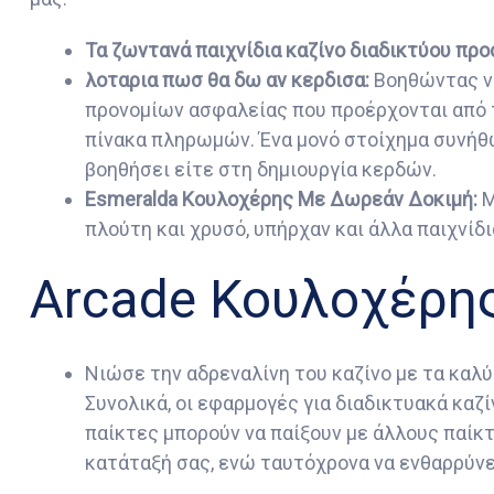
Τα ζωντανά παιχνίδια καζίνο διαδικτύου πρ
λοταρια πωσ θα δω αν κερδισα:
Βοηθώντας να
προνομίων ασφαλείας που προέρχονται από τ
πίνακα πληρωμών. Ένα μονό στοίχημα συνήθω
βοηθήσει είτε στη δημιουργία κερδών.
Esmeralda Κουλοχέρης Με Δωρεάν Δοκιμή:
Μ
πλούτη και χρυσό, υπήρχαν και άλλα παιχνίδι
Arcade Κουλοχέρη
Νιώσε την αδρεναλίνη του καζίνο με τα καλύ
Συνολικά, οι εφαρμογές για διαδικτυακά καζί
παίκτες μπορούν να παίξουν με άλλους παίκτ
κατάταξή σας, ενώ ταυτόχρονα να ενθαρρύνε