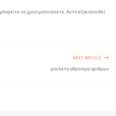
 μπορείτε να χρησιμοποιήσετε. Αυτό εξακολουθεί
NEXT ARTICLE
ρουλέτα αθροισμα αριθμων