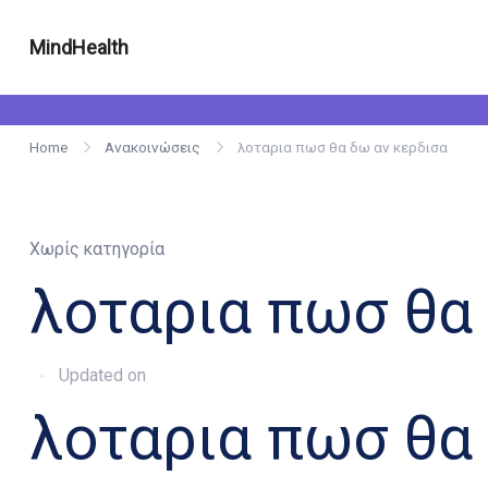
Skip
to
MindHealth
content
Άννα Πιτταρά – Ψυχολόγος
Home
Ανακοινώσεις
λοταρια πωσ θα δω αν κερδισα
Χωρίς κατηγορία
λοταρια πωσ θα
Updated on
λοταρια πωσ θα