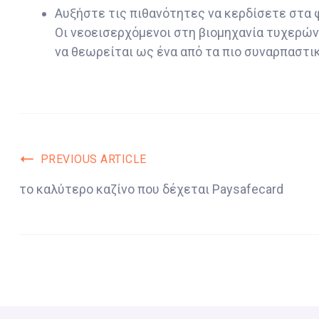
Αυξήστε τις πιθανότητες να κερδίσετε στα 
Οι νεοεισερχόμενοι στη βιομηχανία τυχερών
να θεωρείται ως ένα από τα πιο συναρπαστικ
Post
PREVIOUS ARTICLE
το καλύτερο καζίνο που δέχεται Paysafecard
Navigation