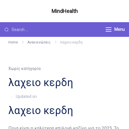
Skip
MindHealth
to
Άννα Πιτταρά – Ψυχολόγος
content
Looking
Menu
for
Home
Ανακοινώσεις
λαχειο κερδη
Something?
Χωρίς κατηγορία
λαχειο κερδη
Updated on
λαχειο κερδη
Ποια είναι η καλύτερη επιλογή καζίνο για το 2025. Το