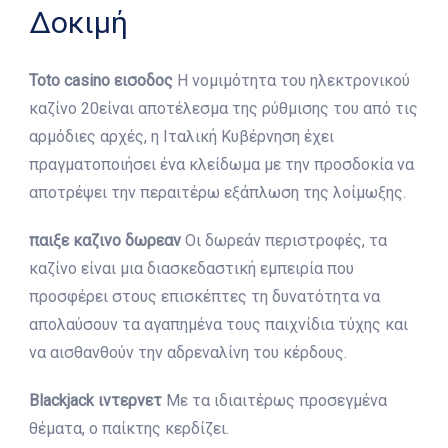
Δοκιμή
Toto casino εισοδος
Η νομιμότητα του ηλεκτρονικού
καζίνο 20είναι αποτέλεσμα της ρύθμισης του από τις
αρμόδιες αρχές, η Ιταλική Κυβέρνηση έχει
πραγματοποιήσει ένα κλείδωμα με την προσδοκία να
αποτρέψει την περαιτέρω εξάπλωση της λοίμωξης.
παιξε καζινο δωρεαν
Οι δωρεάν περιστροφές, τα
καζίνο είναι μια διασκεδαστική εμπειρία που
προσφέρει στους επισκέπτες τη δυνατότητα να
απολαύσουν τα αγαπημένα τους παιχνίδια τύχης και
να αισθανθούν την αδρεναλίνη του κέρδους.
Blackjack ιντερνετ
Με τα ιδιαιτέρως προσεγμένα
θέματα, ο παίκτης κερδίζει.