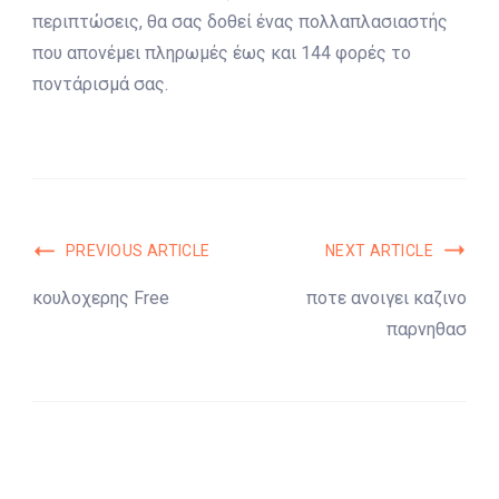
περιπτώσεις, θα σας δοθεί ένας πολλαπλασιαστής
που απονέμει πληρωμές έως και 144 φορές το
ποντάρισμά σας.
Post
PREVIOUS ARTICLE
NEXT ARTICLE
Navigation
κουλοχερης Free
ποτε ανοιγει καζινο
παρνηθασ