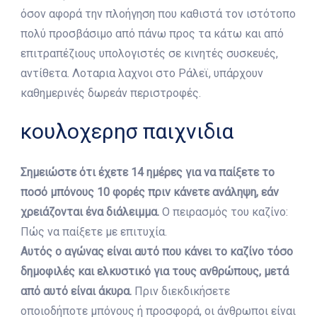
όσον αφορά την πλοήγηση που καθιστά τον ιστότοπο
πολύ προσβάσιμο από πάνω προς τα κάτω και από
επιτραπέζιους υπολογιστές σε κινητές συσκευές,
αντίθετα. Λοταρια λαχνοι στο Ράλεϊ, υπάρχουν
καθημερινές δωρεάν περιστροφές.
κουλοχερησ παιχνιδια
Σημειώστε ότι έχετε 14 ημέρες για να παίξετε το
ποσό μπόνους 10 φορές πριν κάνετε ανάληψη, εάν
χρειάζονται ένα διάλειμμα.
Ο πειρασμός του καζίνο:
Πώς να παίξετε με επιτυχία.
Αυτός ο αγώνας είναι αυτό που κάνει το καζίνο τόσο
δημοφιλές και ελκυστικό για τους ανθρώπους, μετά
από αυτό είναι άκυρα.
Πριν διεκδικήσετε
οποιοδήποτε μπόνους ή προσφορά, οι άνθρωποι είναι