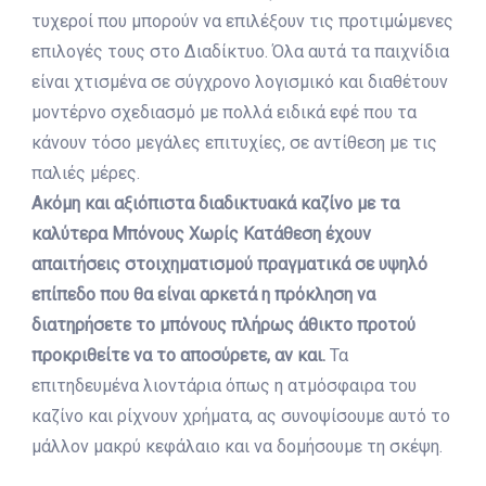
τυχεροί που μπορούν να επιλέξουν τις προτιμώμενες
επιλογές τους στο Διαδίκτυο. Όλα αυτά τα παιχνίδια
είναι χτισμένα σε σύγχρονο λογισμικό και διαθέτουν
μοντέρνο σχεδιασμό με πολλά ειδικά εφέ που τα
κάνουν τόσο μεγάλες επιτυχίες, σε αντίθεση με τις
παλιές μέρες.
Ακόμη και αξιόπιστα διαδικτυακά καζίνο με τα
καλύτερα Μπόνους Χωρίς Κατάθεση έχουν
απαιτήσεις στοιχηματισμού πραγματικά σε υψηλό
επίπεδο που θα είναι αρκετά η πρόκληση να
διατηρήσετε το μπόνους πλήρως άθικτο προτού
προκριθείτε να το αποσύρετε, αν και.
Τα
επιτηδευμένα λιοντάρια όπως η ατμόσφαιρα του
καζίνο και ρίχνουν χρήματα, ας συνοψίσουμε αυτό το
μάλλον μακρύ κεφάλαιο και να δομήσουμε τη σκέψη.