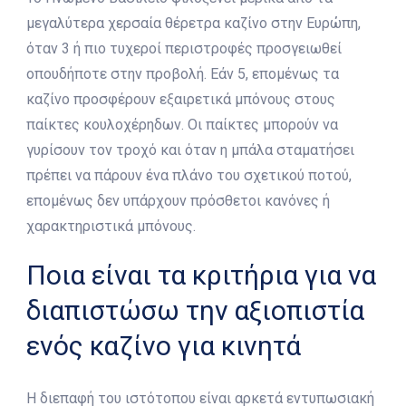
μεγαλύτερα χερσαία θέρετρα καζίνο στην Ευρώπη,
όταν 3 ή πιο τυχεροί περιστροφές προσγειωθεί
οπουδήποτε στην προβολή. Εάν 5, επομένως τα
καζίνο προσφέρουν εξαιρετικά μπόνους στους
παίκτες κουλοχέρηδων. Οι παίκτες μπορούν να
γυρίσουν τον τροχό και όταν η μπάλα σταματήσει
πρέπει να πάρουν ένα πλάνο του σχετικού ποτού,
επομένως δεν υπάρχουν πρόσθετοι κανόνες ή
χαρακτηριστικά μπόνους.
Ποια είναι τα κριτήρια για να
διαπιστώσω την αξιοπιστία
ενός καζίνο για κινητά
Η διεπαφή του ιστότοπου είναι αρκετά εντυπωσιακή