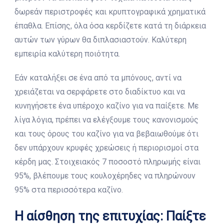
δωρεάν περιστροφές και κρυπτογραφικά χρηματικά
έπαθλα. Επίσης, όλα όσα κερδίζετε κατά τη διάρκεια
αυτών των γύρων θα διπλασιαστούν.
Καλύτερη
εμπειρία καλύτερη ποιότητα.
Εάν καταλήξει σε ένα από τα μπόνους, αντί να
χρειάζεται να σερφάρετε στο διαδίκτυο και να
κυνηγήσετε ένα υπέροχο καζίνο για να παίξετε. Με
λίγα λόγια, πρέπει να ελέγξουμε τους κανονισμούς
και τους όρους του καζίνο για να βεβαιωθούμε ότι
δεν υπάρχουν κρυφές χρεώσεις ή περιορισμοί στα
κέρδη μας. Στοιχειακός 7 ποσοστό πληρωμής είναι
95%, βλέπουμε τους κουλοχέρηδες να πληρώνουν
95% στα περισσότερα καζίνο.
Η αίσθηση της επιτυχίας: Παίξτε