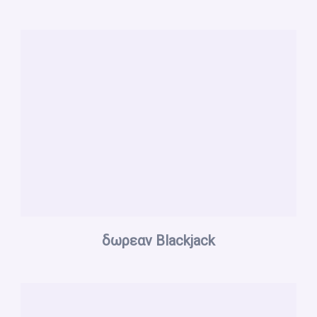
δωρεαν Blackjack