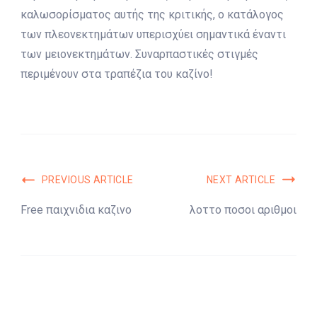
καλωσορίσματος αυτής της κριτικής, ο κατάλογος
των πλεονεκτημάτων υπερισχύει σημαντικά έναντι
των μειονεκτημάτων. Συναρπαστικές στιγμές
περιμένουν στα τραπέζια του καζίνο!
Post
PREVIOUS ARTICLE
NEXT ARTICLE
Navigation
Free παιχνιδια καζινο
λοττο ποσοι αριθμοι