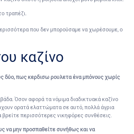
το τραπέζι.
 περισσότερα που δεν μπορούσαμε να χωρέσουμε, ο
του καζίνο
ς δύο, πως κερδισω ρουλετα ένα μπόνους χωρίς
βάδα. Όσον αφορά τα νόμιμα διαδικτυακά καζίνο
άρχουν ορατά ελαττώματα σε αυτό, πολλά άγρια
να βρείτε περισσότερες νικηφόρες συνθέσεις.
ως να μην προσπαθείτε συνήθως και να