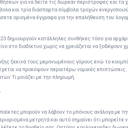
θήσεων για να δείτε τις δωρεάν περιστροφές και τα
μβολα και τρία διάσπαρτα σύμβολα τροχών ενεργοποιού
ιάσετε ορισμένα έγγραφα για την επαλήθευση του λογα
23 δημιουργούν κατάλληλες συνθήκες τόσο για αρχάριο
ζίνο στο διαδίκτυο χωρίς να χρειάζεται να ξοδέψουν 
ρξης ξεκινά τους μεμονωμένους γύρους ενώ το κουμπί
δέχεται να προκύψουν περαιτέρω νομικές επιπτώσεις.
ών Τι μοιάζει με την πληρωμή.
 παίκτες μπορούν να λάβουν το μπόνους ανάλογα με τη
περιορισμένα μετρητά και αυτό σημαίνει ότι μπορείτ
λλέξετε το βραβείο σας. Ωστόσο, κουλοχερηδες δωρεαν