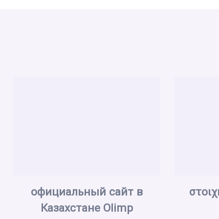
официальный сайт в
στοιχ
Казахстане Olimp