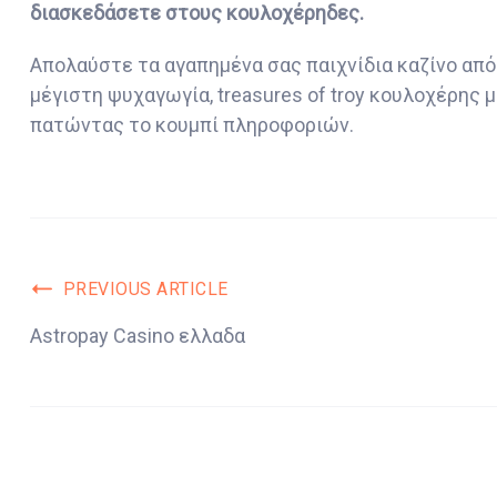
διασκεδάσετε στους κουλοχέρηδες.
Απολαύστε τα αγαπημένα σας παιχνίδια καζίνο από 
μέγιστη ψυχαγωγία, treasures of troy κουλοχέρης 
πατώντας το κουμπί πληροφοριών.
Post
PREVIOUS ARTICLE
Astropay Casino ελλαδα
Navigation