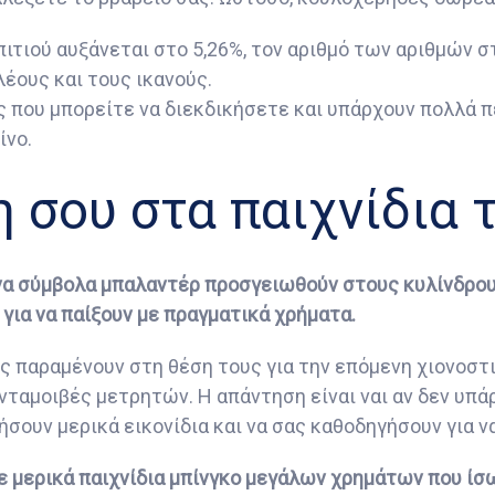
πιτιού αυξάνεται στο 5,26%, τον αριθμό των αριθμών σ
έους και τους ικανούς.
ές που μπορείτε να διεκδικήσετε και υπάρχουν πολλά
ίνο.
η σου στα παιχνίδια 
να σύμβολα μπαλαντέρ προσγειωθούν στους κυλίνδρου
ια να παίξουν με πραγματικά χρήματα.
 παραμένουν στη θέση τους για την επόμενη χιονοστι
ανταμοιβές μετρητών. Η απάντηση είναι ναι αν δεν υπ
ήσουν μερικά εικονίδια και να σας καθοδηγήσουν για 
ε μερικά παιχνίδια μπίνγκο μεγάλων χρημάτων που ίσ