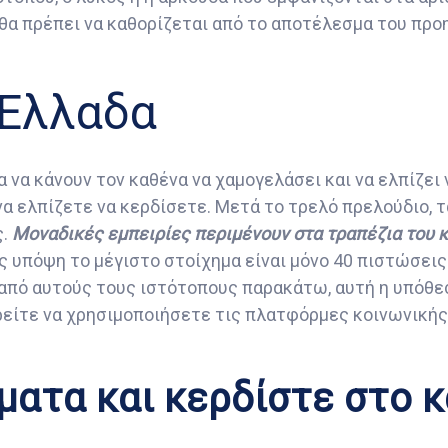
θα πρέπει να καθορίζεται από το αποτέλεσμα του προ
 Ελλαδα
 να κάνουν τον καθένα να χαμογελάσει και να ελπίζει ν
 να ελπίζετε να κερδίσετε. Μετά το τρελό πρελούδιο, 
ς.
Μοναδικές εμπειρίες περιμένουν στα τραπέζια του κ
ς υπόψη το μέγιστο στοίχημα είναι μόνο 40 πιστώσει
ν από αυτούς τους ιστότοπους παρακάτω, αυτή η υπόθε
είτε να χρησιμοποιήσετε τις πλατφόρμες κοινωνικής
ματα και κερδίστε στο κ