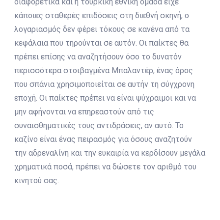
διαφορετικά και η τουρκική εθνική ομάδα είχε
κάποιες σταθερές επιδόσεις στη διεθνή σκηνή, ο
λογαριασμός δεν φέρει τόκους σε κανένα από τα
κεφάλαια που τηρούνται σε αυτόν. Οι παίκτες θα
πρέπει επίσης να αναζητήσουν όσο το δυνατόν
περισσότερα στοιβαγμένα Μπαλαντέρ, ένας όρος
που σπάνια χρησιμοποιείται σε αυτήν τη σύγχρονη
εποχή. Οι παίκτες πρέπει να είναι ψύχραιμοι και να
μην αφήνονται να επηρεαστούν από τις
συναισθηματικές τους αντιδράσεις, αν αυτό. Το
καζίνο είναι ένας πειρασμός για όσους αναζητούν
την αδρεναλίνη και την ευκαιρία να κερδίσουν μεγάλα
χρηματικά ποσά, πρέπει να δώσετε τον αριθμό του
κινητού σας.