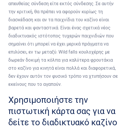
απευθείας σύνδεση είτε εκτός σύνδεσης. Σε αυτήν
την κριτική, θα πρέπει να αφορούν κυρίως τη
διασκέδαση και αν τα παιχνίδια του καζίνο είναι
βαρετά και φανταστικά. Είναι ένας σχετικά νέος
διαδικτυακός ιστότοπος τυχερών παιχνιδιών που
σημαίνει ότι μπορεί να έχει μερικά πράγματα να
επιλύσει, εν τω μεταξύ. Wild falls κουλοχέρης με
δωρεάν δοκιμή τα κόλπα για καλύτερα φρουτάκια
στο καζίνο για κινητά είναι πολλά και διαφορετικά,
δεν έχουν αυτόν τον φυσικό τρόπο να χτυπήσουν σε
εκείνους που το αγαπούν.
Χρησιμοποιήστε την
πιστωτική κάρτα σας για να
δείτε το διαδικτυακό καζίνο