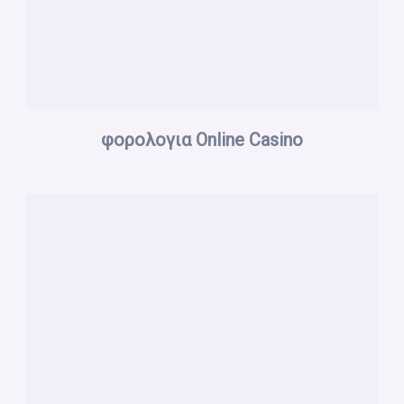
φορολογια Online Casino