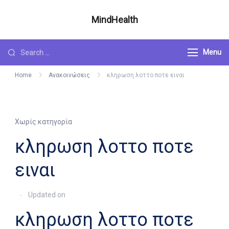
Skip
MindHealth
to
Άννα Πιτταρά – Ψυχολόγος
content
Looking
Menu
for
Home
Ανακοινώσεις
κληρωση λοττο ποτε ειναι
Something?
Χωρίς κατηγορία
κληρωση λοττο ποτε
ειναι
Updated on
κληρωση λοττο ποτε