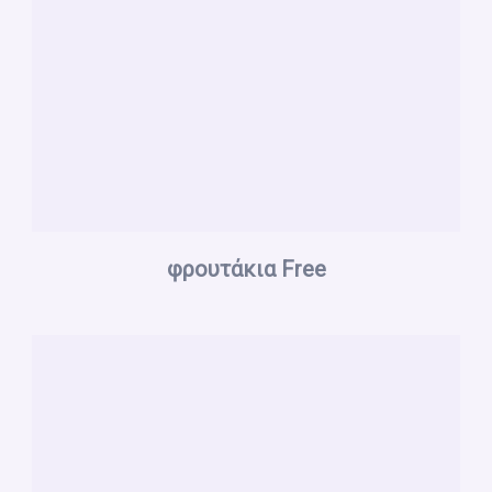
φρουτάκια Free