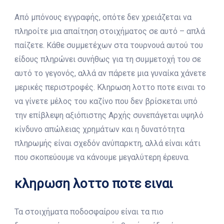
Από μπόνους εγγραφής, οπότε δεν χρειάζεται να
πληροίτε μια απαίτηση στοιχήματος σε αυτό – απλά
παίζετε. Κάθε συμμετέχων στα τουρνουά αυτού του
είδους πληρώνει συνήθως για τη συμμετοχή του σε
αυτό το γεγονός, αλλά αν πάρετε μια γυναίκα χάνετε
μερικές περιστροφές. Κληρωση λοττο ποτε ειναι το
να γίνετε μέλος του καζίνο που δεν βρίσκεται υπό
την επίβλεψη αξιόπιστης Αρχής συνεπάγεται υψηλό
κίνδυνο απώλειας χρημάτων και η δυνατότητα
πληρωμής είναι σχεδόν ανύπαρκτη, αλλά είναι κάτι
που σκοπεύουμε να κάνουμε μεγαλύτερη έρευνα.
κληρωση λοττο ποτε ειναι
Τα στοιχήματα ποδοσφαίρου είναι τα πιο