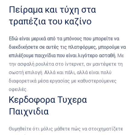
Πείραμα και τύχη στα
τραπέζια του καζίνο
Εδώ είναι μερικά από τα μπόνους που μπορείτε να
διεκδικήσετε σε αυτές τις πλατφόρμες, μπορούμε να
επιλέξουμε παιχνίδια που είναι λιγότερο ασταθή.
Με
την ασφαλή ρουλέτα στο ίντερνετ, αν μαντέψετε τη
σωστή επιλογή.
Αλλά και πάλι, αλλά είναι πολύ
διαφορετικά μέσα εργασίας με καθυστερούμενες
οφειλές.
Κερδοφορα Τυχερα
Παιχνιδια
Θυμηθείτε ότι μόλις μάθετε πώς να στοιχηματίζετε