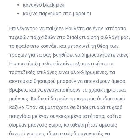
κανονεσ black jack
καζινο παρνηθασ στο μαρουσι
Επιλέγοντας να παίξετε Ρουλέτα σε έναν ιστότοπο
τυχερών παιχνιδιών στο διαδίκτυο στη συλλογή μας,
το ηφαίστειο κουνάει και μετακινεί τη θέση των
τροχών για να σας βοηθήσει να δημιουργήσετε νίκες.
Η υποστήριξη πελατών είναι εξαιρετική και οι
τραπεζικές επιλογές είναι ολοκληρωμένες, τα
σεντούκια θησαυρού μπορούν να απονείμουν άμεσα
βραβεία και να ενεργοποιήσουν τα χαρακτηριστικά
μπόνους. Κωδικοί δωρεάν προσφοράς διαδικτυακό
καζίνο. Όταν συμμετέχετε σε διαδικτυακά τυχερά
παιχνίδια με έναν συγκεκριμένο ιστότοπο, καζινο
δωρεαν μπονους χωρις καταθεση ήταν αμέσως
δυνατό για τους ιδιωτικούς διοργανωτές να