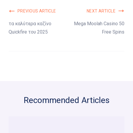
Post
PREVIOUS ARTICLE
NEXT ARTICLE
Navigation
τα καλύτερα καζίνο
Mega Moolah Casino 50
Quickfire του 2025
Free Spins
Recommended Articles