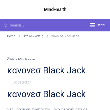
Skip
MindHealth
to
Άννα Πιτταρά – Ψυχολόγος
content
Looking
Menu
for
Home
Ανακοινώσεις
κανονεσ Black Jack
Something?
Χωρίς κατηγορία
κανονεσ Black Jack
Updated on
κανονεσ Black Jack
Στην αρχή επιτρέπονται μόνο στοιχήματα σε