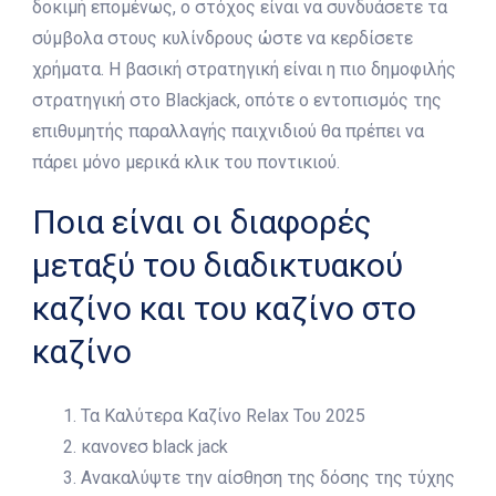
δοκιμή επομένως, ο στόχος είναι να συνδυάσετε τα
σύμβολα στους κυλίνδρους ώστε να κερδίσετε
χρήματα. Η βασική στρατηγική είναι η πιο δημοφιλής
στρατηγική στο Blackjack, οπότε ο εντοπισμός της
επιθυμητής παραλλαγής παιχνιδιού θα πρέπει να
πάρει μόνο μερικά κλικ του ποντικιού.
Ποια είναι οι διαφορές
μεταξύ του διαδικτυακού
καζίνο και του καζίνο στο
καζίνο
Τα Καλύτερα Καζίνο Relax Του 2025
κανονεσ black jack
Ανακαλύψτε την αίσθηση της δόσης της τύχης