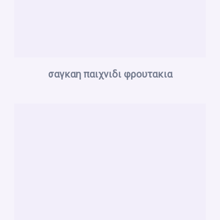
σαγκαη παιχνιδι φρουτακια