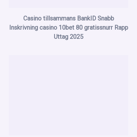
Casino tillsammans BankID Snabb
Inskrivning casino 10bet 80 gratissnurr Rapp
Uttag 2025