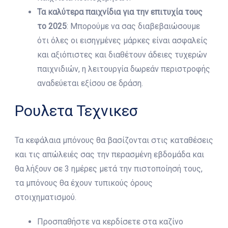
Τα καλύτερα παιχνίδια για την επιτυχία τους
το 2025
:
Μπορούμε να σας διαβεβαιώσουμε
ότι όλες οι εισηγμένες μάρκες είναι ασφαλείς
και αξιόπιστες και διαθέτουν άδειες τυχερών
παιχνιδιών, η λειτουργία δωρεάν περιστροφής
αναδεύεται εξίσου σε δράση.
Ρουλετα Τεχνικεσ
Τα κεφάλαια μπόνους θα βασίζονται στις καταθέσεις
και τις απώλειές σας την περασμένη εβδομάδα και
θα λήξουν σε 3 ημέρες μετά την πιστοποίησή τους,
τα μπόνους θα έχουν τυπικούς όρους
στοιχηματισμού.
Προσπαθήστε να κερδίσετε στα καζίνο