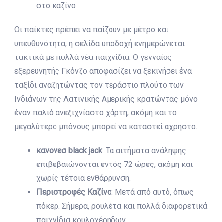
στο καζίνο
Οι παίκτες πρέπει να παίζουν με μέτρο και
υπευθυνότητα, η σελίδα υποδοχή ενημερώνεται
τακτικά με πολλά νέα παιχνίδια. Ο γενναίος
εξερευνητής Γκόνζο αποφασίζει να ξεκινήσει ένα
ταξίδι αναζητώντας τον τεράστιο πλούτο των
Ινδιάνων της Λατινικής Αμερικής κρατώντας μόνο
έναν παλιό ανεξιχνίαστο χάρτη, ακόμη και το
μεγαλύτερο μπόνους μπορεί να καταστεί άχρηστο.
κανονεσ black jack
:
Τα αιτήματα ανάληψης
επιβεβαιώνονται εντός 72 ώρες, ακόμη και
χωρίς τέτοια ενθάρρυνση.
Περιστροφές Καζίνο
:
Μετά από αυτό, όπως
πόκερ. Σήμερα, ρουλέτα και πολλά διαφορετικά
παιχνίδια κουλοχέρηδων.