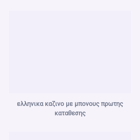
ελληνικα καζινο με μπονους πρωτης
καταθεσης