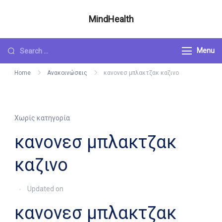
Skip
MindHealth
to
Άννα Πιτταρά – Ψυχολόγος
content
Looking
Menu
for
Home
Ανακοινώσεις
κανονεσ μπλακτζακ καζινο
Something?
Χωρίς κατηγορία
κανονεσ μπλακτζακ
καζινο
Updated on
κανονεσ μπλακτζακ