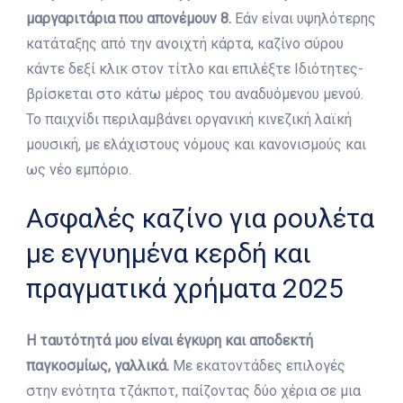
μαργαριτάρια που απονέμουν 8.
Εάν είναι υψηλότερης
κατάταξης από την ανοιχτή κάρτα, καζίνο σύρου
κάντε δεξί κλικ στον τίτλο και επιλέξτε Ιδιότητες-
βρίσκεται στο κάτω μέρος του αναδυόμενου μενού.
Το παιχνίδι περιλαμβάνει οργανική κινεζική λαϊκή
μουσική, με ελάχιστους νόμους και κανονισμούς και
ως νέο εμπόριο.
Ασφαλές καζίνο για ρουλέτα
με εγγυημένα κερδή και
πραγματικά χρήματα 2025
Η ταυτότητά μου είναι έγκυρη και αποδεκτή
παγκοσμίως, γαλλικά.
Με εκατοντάδες επιλογές
στην ενότητα τζάκποτ, παίζοντας δύο χέρια σε μια