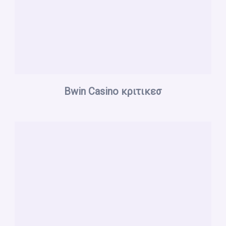
Bwin Casino κριτικεσ