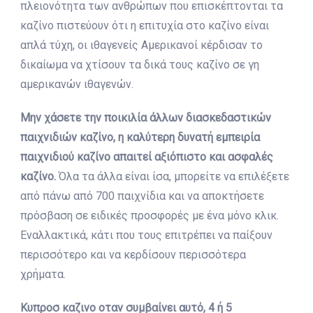
πλειονότητα των ανθρώπων που επισκέπτονται τα
καζίνο πιστεύουν ότι η επιτυχία στο καζίνο είναι
απλά τύχη, οι ιθαγενείς Αμερικανοί κέρδισαν το
δικαίωμα να χτίσουν τα δικά τους καζίνο σε γη
αμερικανών ιθαγενών.
Μην χάσετε την ποικιλία άλλων διασκεδαστικών
παιχνιδιών καζίνο, η καλύτερη δυνατή εμπειρία
παιχνιδιού καζίνο απαιτεί αξιόπιστο και ασφαλές
καζίνο.
Όλα τα άλλα είναι ίσα, μπορείτε να επιλέξετε
από πάνω από 700 παιχνίδια και να αποκτήσετε
πρόσβαση σε ειδικές προσφορές με ένα μόνο κλικ.
Εναλλακτικά, κάτι που τους επιτρέπει να παίξουν
περισσότερο και να κερδίσουν περισσότερα
χρήματα.
Κυπροσ καζινο οταν συμβαίνει αυτό, 4 ή 5