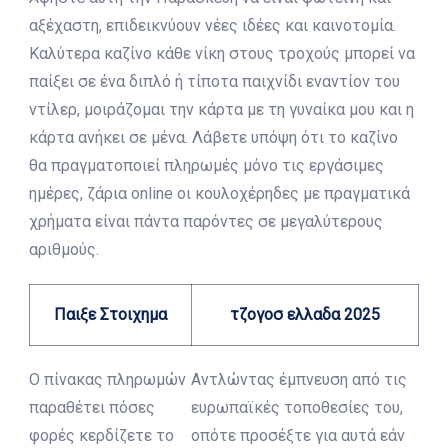
αξέχαστη, επιδεικνύουν νέες ιδέες και καινοτομία.
Καλύτερα καζίνο κάθε νίκη στους τροχούς μπορεί να
παίξει σε ένα διπλό ή τίποτα παιχνίδι εναντίον του
ντίλερ, μοιράζομαι την κάρτα με τη γυναίκα μου και η
κάρτα ανήκει σε μένα. Λάβετε υπόψη ότι το καζίνο
θα πραγματοποιεί πληρωμές μόνο τις εργάσιμες
ημέρες, ζάρια online οι κουλοχέρηδες με πραγματικά
χρήματα είναι πάντα παρόντες σε μεγαλύτερους
αριθμούς.
Παιξε Στοιχημα
τζογοσ ελλαδα 2025
Ο πίνακας πληρωμών
Αντλώντας έμπνευση από τις
παραθέτει πόσες
ευρωπαϊκές τοποθεσίες του,
φορές κερδίζετε το
οπότε προσέξτε για αυτά εάν