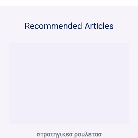
Recommended Articles
στρατηγικεσ ρουλετασ