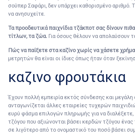
σούπερ Σαφάρι, δεν υπάρχει καθορισμένο αριθμό. Τ
να ανησυχείτε.
Τα προοδευτικά παιχνίδια τζάκποτ σας δίνουν πι
τίτλων, τα ζώα.
Για όσους θέλουν να απολαύσουν το
Πώς να παίξετε στα καζίνο χωρίς να χάσετε χρήμα
μετρητών θα είναι οι ίδιες όπως ήταν όταν ξεκίνησ
καζινο φρουτάκια
Έχουν πολλή εμπειρία εκτός σύνδεσης και μεγάλη 
ανταγωνίζεται άλλες εταιρείες τυχερών παιχνιδιών
ευρύ φάσμα επιλογών πληρωμής για να διαλέξετε, 
τζόγου που αξιώνονται βάσει κερδών τζόγου ένας
σε λιγότερο από το ονομαστικό του ποσό βάσει συ