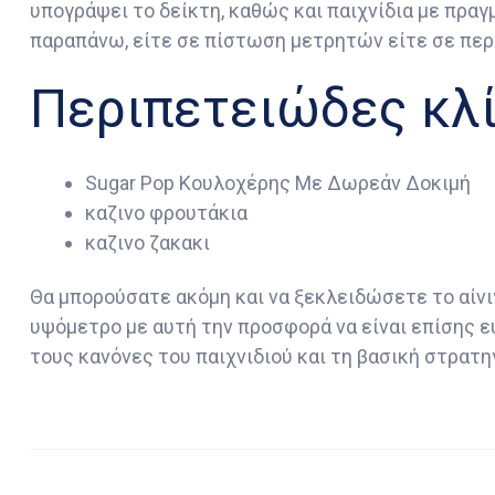
υπογράψει το δείκτη, καθώς και παιχνίδια με πραγ
παραπάνω, είτε σε πίστωση μετρητών είτε σε πε
Περιπετειώδες κλί
Sugar Pop Κουλοχέρης Με Δωρεάν Δοκιμή
καζινο φρουτάκια
καζινο ζακακι
Θα μπορούσατε ακόμη και να ξεκλειδώσετε το αίνι
υψόμετρο με αυτή την προσφορά να είναι επίσης ε
τους κανόνες του παιχνιδιού και τη βασική στρατ