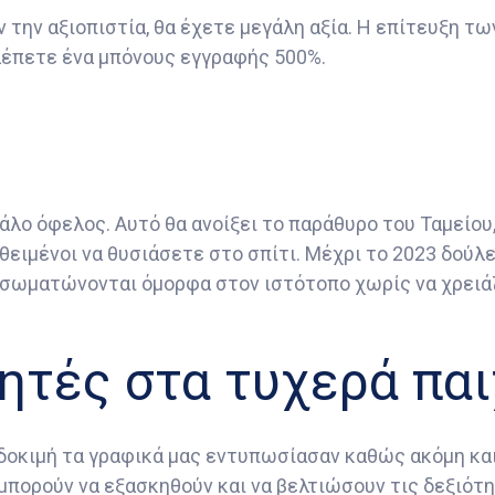
την αξιοπιστία, θα έχετε μεγάλη αξία. Η επίτευξη τω
λέπετε ένα μπόνους εγγραφής 500%.
άλο όφελος. Αυτό θα ανοίξει το παράθυρο του Ταμείου
θειμένοι να θυσιάσετε στο σπίτι. Μέχρι το 2023 δούλε
 ενσωματώνονται όμορφα στον ιστότοπο χωρίς να χρει
ητές στα τυχερά παι
 δοκιμή τα γραφικά μας εντυπωσίασαν καθώς ακόμη και
 μπορούν να εξασκηθούν και να βελτιώσουν τις δεξιότη