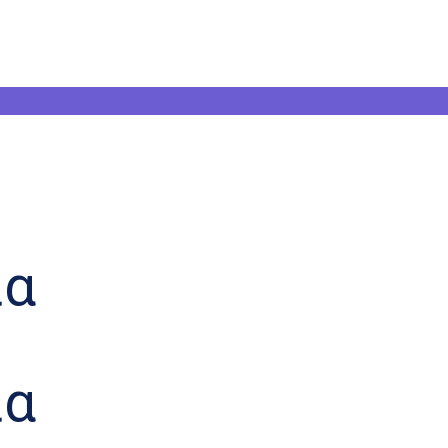
ια
ια