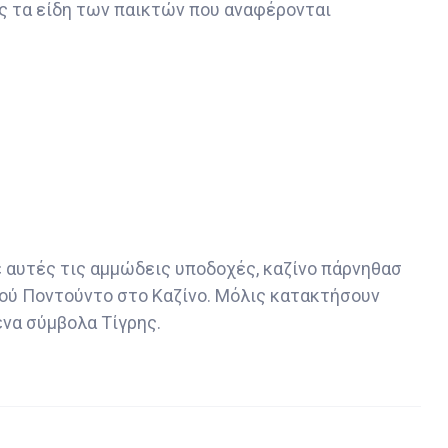
ώς τα είδη των παικτών που αναφέρονται
ε αυτές τις αμμώδεις υποδοχές, καζίνο πάρνηθασ
ιού Ποντούντο στο Καζίνο. Μόλις κατακτήσουν
ένα σύμβολα Τίγρης.