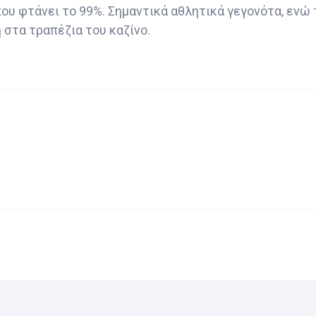
 που φτάνει το 99%. Σημαντικά αθλητικά γεγονότα, εν
 στα τραπέζια του καζίνο.