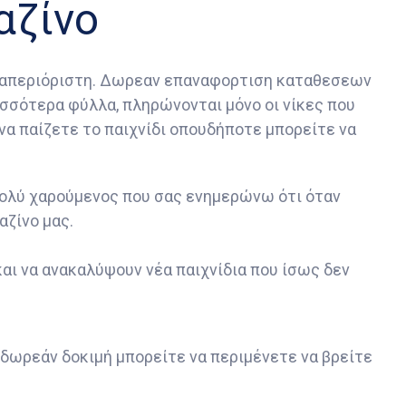
αζίνο
κά απεριόριστη. Δωρεαν επαναφορτιση καταθεσεων
ρισσότερα φύλλα, πληρώνονται μόνο οι νίκες που
α παίζετε το παιχνίδι οπουδήποτε μπορείτε να
ι πολύ χαρούμενος που σας ενημερώνω ότι όταν
ζίνο μας.
και να ανακαλύψουν νέα παιχνίδια που ίσως δεν
 δωρεάν δοκιμή μπορείτε να περιμένετε να βρείτε