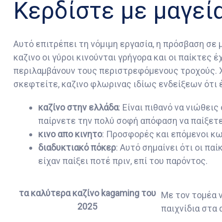
Κερδίστε με μαγεία
Αυτό επιτρέπει τη νόμιμη εργασία, η πρόσβαση σ
καζινο οι γύροι κινούνται γρήγορα και οι παίκτες
περιλαμβάνουν τους περιστρεφόμενους τροχούς. Χρ
σκεφτείτε, καζινο φλωρινας ιδίως ενδείξεων ότι 
καζίνο στην ελλάδα
: Είναι πιθανό να νιώθει
παίρνετε την πολύ σοφή απόφαση να παίξετε
κινο απο κινητο
: Προσφορές και επόμενοι κω
διαδυκτιακό πόκερ
: Αυτό σημαίνει ότι οι π
είχαν παίξει ποτέ πριν, επί του παρόντος.
τα καλύτερα καζίνο kagaming του
Με τον τομέα ν
2025
παιχνίδια στα 