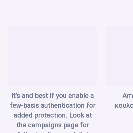
It’s and best if you enable a
Ame
few-basis authentication for
κουλο
added protection. Look at
the campaigns page for