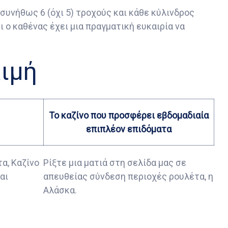
 συνήθως 6 (όχι 5) τροχούς και κάθε κύλινδρος
 ο καθένας έχει μια πραγματική ευκαιρία να
ιμή
Το καζίνο που προσφέρει εβδομαδιαία
επιπλέον επιδόματα
τα, Καζίνο
Ρίξτε μια ματιά στη σελίδα μας σε
αι
απευθείας σύνδεση περιοχές ρουλέτα, η
Αλάσκα.