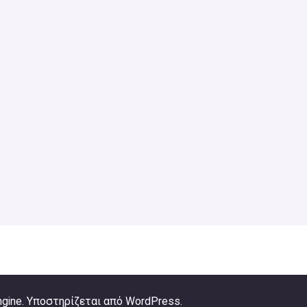
gine.
Υποστηρίζεται από
WordPress
.