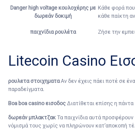
Danger high voltage κουλοχέρης με
Κάθε φορά που 
δωρεάν δοκιμή
κάθε παίκτη α
παιχνίδια ρουλέτα
Ζήσε την εμπε
Litecoin Casino Ει
ρουλετα στοιχηματα
Αν δεν έχεις πάει ποτέ σε έν
παραδείγματα.
Boa boa casino εισοδος
Διατίθεται επίσης η πάντα
δωρεάν μπλακτζακ
Τα παιχνίδια αυτά προσφέρουν 
νόμισμά τους χωρίς να πληρώνουν κατ’αποκοπή τέ