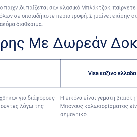
Το παιχνίδι παίζεται σαν κλασικό Μπλάκτζακ, παίρνετε
όλων σε οποιαδήποτε περιστροφή. Σημαίνει επίσης ότι
ακόμα διαθέσιμα.
χέρης Με Δωρεάν Δοκ
Visa καζινο ελλαδα
χθηκαν για διάφορους
Η εικόνα είναι γεμάτη βιαιότη
τούντες λόγω της
Μπόνους καλωσορίσματος είν
σημαντικό.