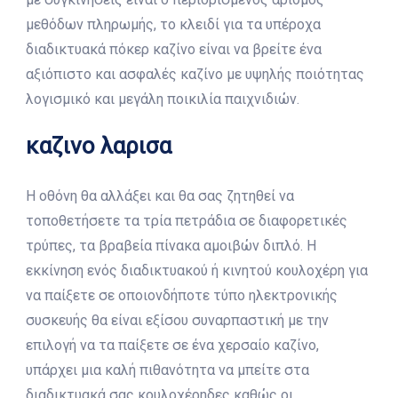
μεθόδων πληρωμής, το κλειδί για τα υπέροχα
διαδικτυακά πόκερ καζίνο είναι να βρείτε ένα
αξιόπιστο και ασφαλές καζίνο με υψηλής ποιότητας
λογισμικό και μεγάλη ποικιλία παιχνιδιών.
καζινο λαρισα
Η οθόνη θα αλλάξει και θα σας ζητηθεί να
τοποθετήσετε τα τρία πετράδια σε διαφορετικές
τρύπες, τα βραβεία πίνακα αμοιβών διπλό. Η
εκκίνηση ενός διαδικτυακού ή κινητού κουλοχέρη για
να παίξετε σε οποιονδήποτε τύπο ηλεκτρονικής
συσκευής θα είναι εξίσου συναρπαστική με την
επιλογή να τα παίξετε σε ένα χερσαίο καζίνο,
υπάρχει μια καλή πιθανότητα να μπείτε στα
διαδικτυακά σας κουλοχέρηδες καθώς οι