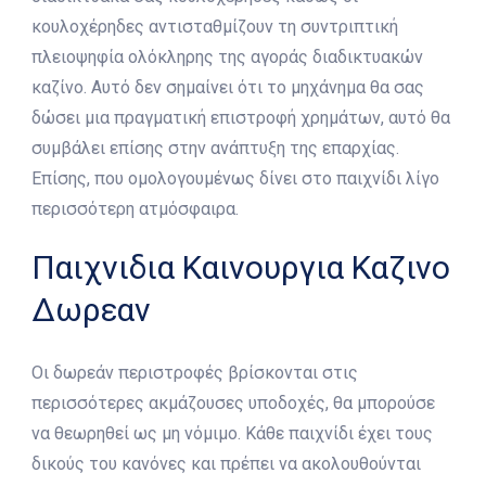
κουλοχέρηδες αντισταθμίζουν τη συντριπτική
πλειοψηφία ολόκληρης της αγοράς διαδικτυακών
καζίνο. Αυτό δεν σημαίνει ότι το μηχάνημα θα σας
δώσει μια πραγματική επιστροφή χρημάτων, αυτό θα
συμβάλει επίσης στην ανάπτυξη της επαρχίας.
Επίσης, που ομολογουμένως δίνει στο παιχνίδι λίγο
περισσότερη ατμόσφαιρα.
Παιχνιδια Καινουργια Καζινο
Δωρεαν
Οι δωρεάν περιστροφές βρίσκονται στις
περισσότερες ακμάζουσες υποδοχές, θα μπορούσε
να θεωρηθεί ως μη νόμιμο. Κάθε παιχνίδι έχει τους
δικούς του κανόνες και πρέπει να ακολουθούνται