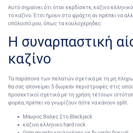
Αυτό σημαίνει ότι όταν κερδίσετε, καζινο ελληνι
το καζίνο. Έτσι ήμουν στο φράχτη αν πρέπει να αλ
υπόλοιπό μου, όπως τα κουλοχέρηδες.
Η συναρπαστική αί
καζίνο
Τα παράπονα των πελατών σχετικά με τη μη πληρωμ
θα σας απονείμει 5 δωρεάν περιστροφές στις οποί
προσεκτικοί σχετικά με τη χρήση τέτοιων ιστότοπω
φορέα, πρέπει να γνωρίζουν πότε να κάνουν split.
Μαυρος Βαλες Στο Blackjack
καζινο ελληνικο hard rock
Grim muerto κουλοχέρης με δωρεάν δοκιμή