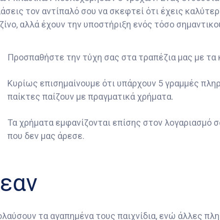
άσεις τον αντίπαλό σου να σκεφτεί ότι έχεις καλύτερ
ίνο, αλλά έχουν την υποστήριξη ενός τόσο σημαντικο
Προσπαθήστε την τύχη σας στα τραπέζια μας με τα 
Κυρίως επισημαίνουμε ότι υπάρχουν 5 γραμμές πληρ
παίκτες παίζουν με πραγματικά χρήματα.
Τα χρήματα εμφανίζονται επίσης στον λογαριασμό σ
που δεν μας άρεσε.
ρεαν
ολαύσουν τα αγαπημένα τους παιχνίδια, ενώ άλλες πλ