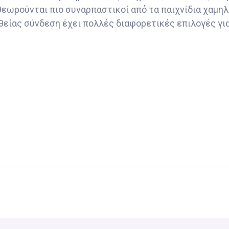
ωρούνται πιο συναρπαστικοί από τα παιχνίδια χαμηλ
θείας σύνδεση έχει πολλές διαφορετικές επιλογές για