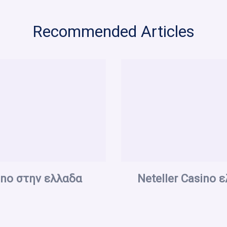
Recommended Articles
ino στην ελλαδα
Neteller Casino 