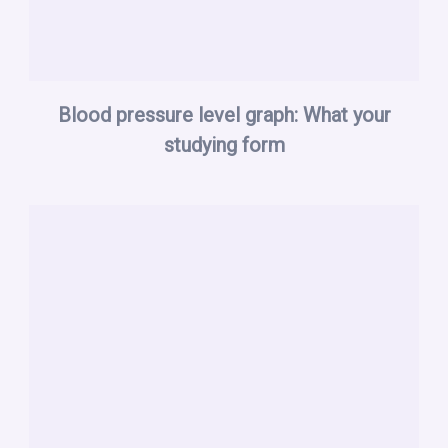
Blood pressure level graph: What your
studying form