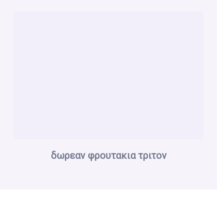
δωρεαν φρουτακια τριτον