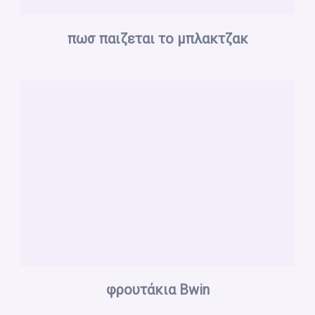
πωσ παιζεται το μπλακτζακ
φρουτάκια Bwin