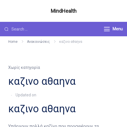
Skip
MindHealth
to
Άννα Πιτταρά – Ψυχολόγος
content
Looking
Menu
for
Home
Ανακοινώσεις
καζινο αθαηνα
Something?
Χωρίς κατηγορία
καζινο αθαηνα
Updated on
καζινο αθαηνα
Υπάρχουν πολλά καζίνο που προσφέρουν τη