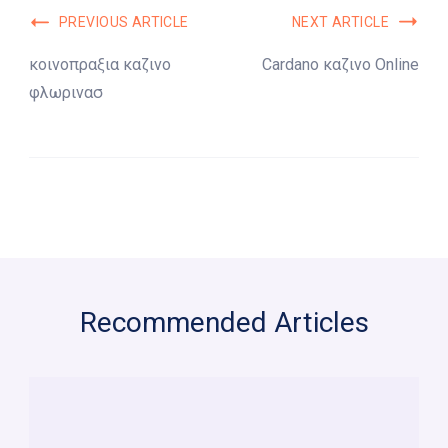
Post
PREVIOUS ARTICLE
NEXT ARTICLE
Navigation
κοινοπραξια καζινο
Cardano καζινο Online
φλωρινασ
Recommended Articles