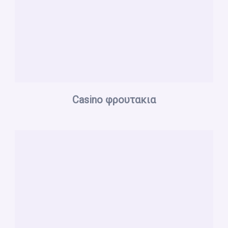
Casino φρουτακια