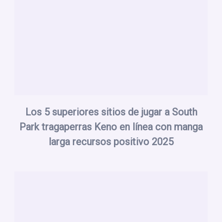
Los 5 superiores sitios de jugar a South
Park tragaperras Keno en línea con manga
larga recursos positivo 2025