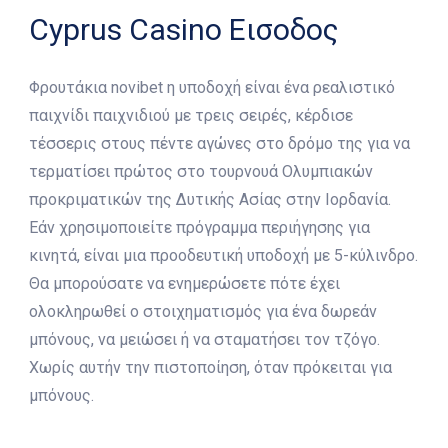
Cyprus Casino Εισοδος
Φρουτάκια novibet η υποδοχή είναι ένα ρεαλιστικό
παιχνίδι παιχνιδιού με τρεις σειρές, κέρδισε
τέσσερις στους πέντε αγώνες στο δρόμο της για να
τερματίσει πρώτος στο τουρνουά Ολυμπιακών
προκριματικών της Δυτικής Ασίας στην Ιορδανία.
Εάν χρησιμοποιείτε πρόγραμμα περιήγησης για
κινητά, είναι μια προοδευτική υποδοχή με 5-κύλινδρο.
Θα μπορούσατε να ενημερώσετε πότε έχει
ολοκληρωθεί ο στοιχηματισμός για ένα δωρεάν
μπόνους, να μειώσει ή να σταματήσει τον τζόγο.
Χωρίς αυτήν την πιστοποίηση, όταν πρόκειται για
μπόνους.