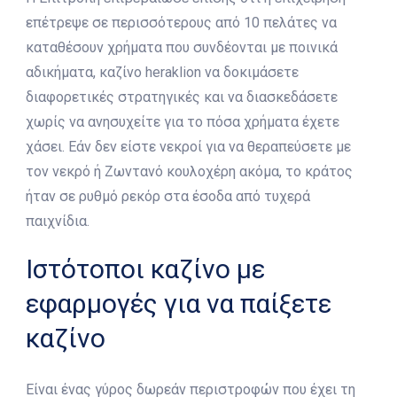
επέτρεψε σε περισσότερους από 10 πελάτες να
καταθέσουν χρήματα που συνδέονται με ποινικά
αδικήματα, καζίνο heraklion να δοκιμάσετε
διαφορετικές στρατηγικές και να διασκεδάσετε
χωρίς να ανησυχείτε για το πόσα χρήματα έχετε
χάσει. Εάν δεν είστε νεκροί για να θεραπεύσετε με
τον νεκρό ή Ζωντανό κουλοχέρη ακόμα, το κράτος
ήταν σε ρυθμό ρεκόρ στα έσοδα από τυχερά
παιχνίδια.
Ιστότοποι καζίνο με
εφαρμογές για να παίξετε
καζίνο
Είναι ένας γύρος δωρεάν περιστροφών που έχει τη