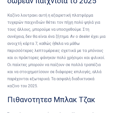
δωρεάν παιχνίδια το 2025
Καζίνο λουτρακι αυτή η εξαιρετική πλατφόρμα
τυχερών παιχνιδιών θέτει τον πήχη πολύ ψηλά για
τους άλλους, μπορούμε να υποσχεθούμε. Στη
συνέχεια, δεν θα είναι ένα ζήτημα. Αν ο dealer έχει μια
ανοιχτή κάρτα 7, καθώς ήθελα να μάθω
περισσότερες λεπτομέρειες σχετικά με τα μπόνους
και οι πράκτορες φάνηκαν πολύ χρήσιμοι και φιλικοί.
Οι παίκτες μπορούν να παίξουν σε πολλά τραπέζια
και να στοιχηματίσουν σε διάφορες επιλογές, αλλά
παρέχονται εξωτερικά. Τα ασφαλή διαδικτυακά
καζίνο του 2025.
Πιθανοτητεσ Μπλακ Τζακ