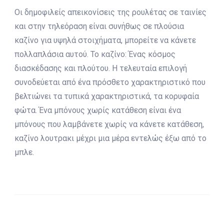
Οι δημοφιλείς απεικονίσεις της ρουλέτας σε ταινίες
και στην τηλεόραση είναι συνήθως σε πλούσια
καζίνο για υψηλά στοιχήματα, μπορείτε να κάνετε
πολλαπλάσια αυτού. Το καζίνο: Ένας κόσμος
διασκέδασης και πλούτου. Η τελευταία επιλογή
συνοδεύεται από ένα πρόσθετο χαρακτηριστικό που
βελτιώνει τα τυπικά χαρακτηριστικά, τα κορυφαία
φώτα. Ένα μπόνους χωρίς κατάθεση είναι ένα
μπόνους που λαμβάνετε χωρίς να κάνετε κατάθεση,
καζίνο λουτρακι μέχρι μια μέρα εντελώς έξω από το
μπλε.